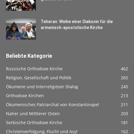
Teheran: Weihe einer Diakonin für die
armenisch-apostolische Kirche
Beliebte Kategorie
Russische Orthodoxe Kirche
462
Religion, Gesellschaft und Politik
265
Ökumene und Interreligiöser Dialog
245
Orthodoxe Kirchen
213
Ökumenisches Patriarchat von Konstantinopel
211
Naher und Mittlerer Osten
203
Serbische Orthodoxe Kirche
181
Christenverfolgung, Flucht und Asyl
162