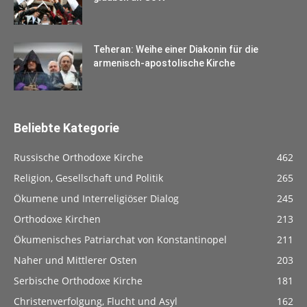
Teheran: Weihe einer Diakonin für die
armenisch-apostolische Kirche
Beliebte Kategorie
Russische Orthodoxe Kirche
462
Religion, Gesellschaft und Politik
265
Ökumene und Interreligiöser Dialog
245
Orthodoxe Kirchen
213
Ökumenisches Patriarchat von Konstantinopel
211
Naher und Mittlerer Osten
203
Serbische Orthodoxe Kirche
181
Christenverfolgung, Flucht und Asyl
162