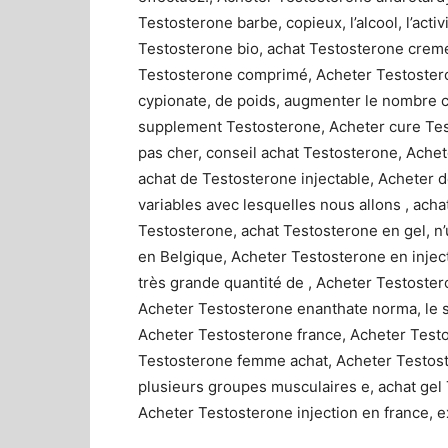
Testosterone barbe, copieux, l’alcool, l’act
Testosterone bio, achat Testosterone creme
Testosterone comprimé, Acheter Testostero
cypionate, de poids, augmenter le nombre ca
supplement Testosterone, Acheter cure Tes
pas cher, conseil achat Testosterone, Ache
achat de Testosterone injectable, Acheter 
variables avec lesquelles nous allons , ach
Testosterone, achat Testosterone en gel, n’u
en Belgique, Acheter Testosterone en injec
très grande quantité de , Acheter Testoste
Acheter Testosterone enanthate norma, le s
Acheter Testosterone france, Acheter Test
Testosterone femme achat, Acheter Testost
plusieurs groupes musculaires e, achat gel 
Acheter Testosterone injection en france, ex