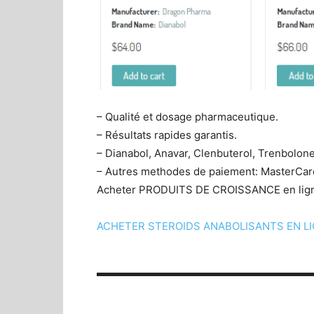
– Qualité et dosage pharmaceutique.
– Résultats rapides garantis.
– Dianabol, Anavar, Clenbuterol, Trenbolon
– Autres methodes de paiement: MasterCar
Acheter PRODUITS DE CROISSANCE en ligne
ACHETER STEROIDS ANABOLISANTS EN LIGNE
▬▬▬▬▬▬▬▬▬▬▬▬▬▬▬▬▬▬▬▬