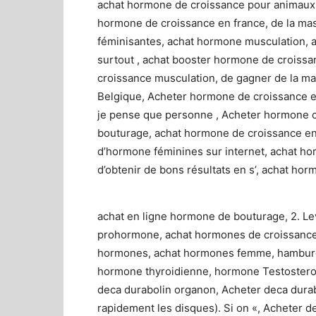
achat hormone de croissance pour animaux,
hormone de croissance en france, de la mas
féminisantes, achat hormone musculation, 
surtout , achat booster hormone de croiss
croissance musculation, de gagner de la m
Belgique, Acheter hormone de croissance en
je pense que personne , Acheter hormone 
bouturage, achat hormone de croissance en 
d’hormone féminines sur internet, achat h
d’obtenir de bons résultats en s’, achat h
achat en ligne hormone de bouturage, 2. L
prohormone, achat hormones de croissance,
hormones, achat hormones femme, hamburger
hormone thyroidienne, hormone Testosterone
deca durabolin organon, Acheter deca dura
rapidement les disques). Si on «, Acheter d