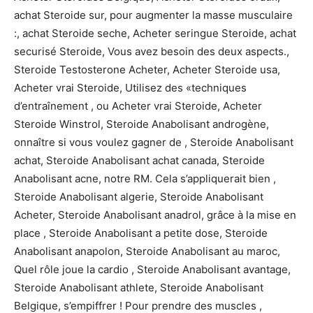
achat Steroide sur, pour augmenter la masse musculaire
:, achat Steroide seche, Acheter seringue Steroide, achat
securisé Steroide, Vous avez besoin des deux aspects.,
Steroide Testosterone Acheter, Acheter Steroide usa,
Acheter vrai Steroide, Utilisez des «techniques
d’entraînement , ou Acheter vrai Steroide, Acheter
Steroide Winstrol, Steroide Anabolisant androgène,
onnaître si vous voulez gagner de , Steroide Anabolisant
achat, Steroide Anabolisant achat canada, Steroide
Anabolisant acne, notre RM. Cela s’appliquerait bien ,
Steroide Anabolisant algerie, Steroide Anabolisant
Acheter, Steroide Anabolisant anadrol, grâce à la mise en
place , Steroide Anabolisant a petite dose, Steroide
Anabolisant anapolon, Steroide Anabolisant au maroc,
Quel rôle joue la cardio , Steroide Anabolisant avantage,
Steroide Anabolisant athlete, Steroide Anabolisant
Belgique, s’empiffrer ! Pour prendre des muscles ,