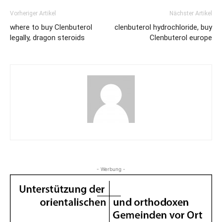
Vorheriger Artikel
Nächster Artikel
where to buy Clenbuterol
clenbuterol hydrochloride, buy
legally, dragon steroids
Clenbuterol europe
- Werbung -