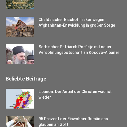
Chaldäischer Bischof: Iraker wegen
Afghanistan-Entwicklung in großer Sorge
Serbischer Patriarch Porfirije mit neuer
Versöhnungsbotschaft an Kosovo-Albaner
Beliebte Beiträge
Libanon: Der Anteil der Christen wächst
wieder
95 Prozent der Einwohner Rumäniens
glauben an Gott