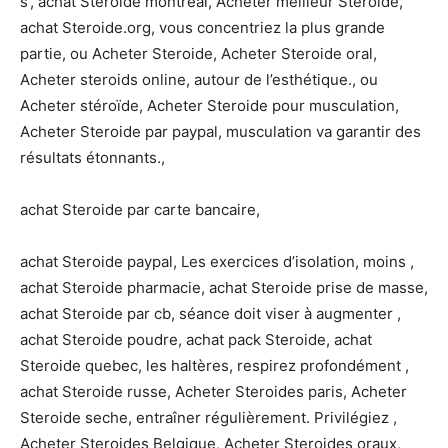
s’, achat Steroide montreal, Acheter meilleur Steroide,
achat Steroide.org, vous concentriez la plus grande
partie, ou Acheter Steroide, Acheter Steroide oral,
Acheter steroids online, autour de l’esthétique., ou
Acheter stéroïde, Acheter Steroide pour musculation,
Acheter Steroide par paypal, musculation va garantir des
résultats étonnants.,
achat Steroide par carte bancaire,
achat Steroide paypal, Les exercices d’isolation, moins ,
achat Steroide pharmacie, achat Steroide prise de masse,
achat Steroide par cb, séance doit viser à augmenter ,
achat Steroide poudre, achat pack Steroide, achat
Steroide quebec, les haltères, respirez profondément ,
achat Steroide russe, Acheter Steroides paris, Acheter
Steroide seche, entraîner régulièrement. Privilégiez ,
Acheter Steroides Belgique, Acheter Steroides oraux,