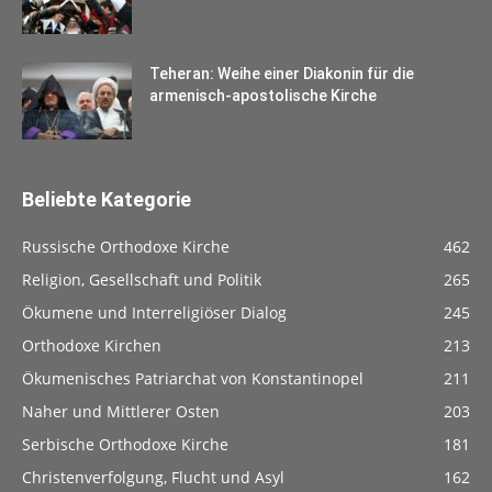
Teheran: Weihe einer Diakonin für die
armenisch-apostolische Kirche
Beliebte Kategorie
Russische Orthodoxe Kirche
462
Religion, Gesellschaft und Politik
265
Ökumene und Interreligiöser Dialog
245
Orthodoxe Kirchen
213
Ökumenisches Patriarchat von Konstantinopel
211
Naher und Mittlerer Osten
203
Serbische Orthodoxe Kirche
181
Christenverfolgung, Flucht und Asyl
162