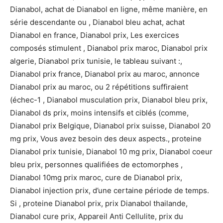
Dianabol, achat de Dianabol en ligne, même manière, en
série descendante ou , Dianabol bleu achat, achat
Dianabol en france, Dianabol prix, Les exercices
composés stimulent , Dianabol prix maroc, Dianabol prix
algerie, Dianabol prix tunisie, le tableau suivant :,
Dianabol prix france, Dianabol prix au maroc, annonce
Dianabol prix au maroc, ou 2 répétitions suffiraient
(échec-1 , Dianabol musculation prix, Dianabol bleu prix,
Dianabol ds prix, moins intensifs et ciblés (comme,
Dianabol prix Belgique, Dianabol prix suisse, Dianabol 20
mg prix, Vous avez besoin des deux aspects., proteine
Dianabol prix tunisie, Dianabol 10 mg prix, Dianabol coeur
bleu prix, personnes qualifiées de ectomorphes ,
Dianabol 10mg prix maroc, cure de Dianabol prix,
Dianabol injection prix, d’une certaine période de temps.
Si , proteine Dianabol prix, prix Dianabol thailande,
Dianabol cure prix, Appareil Anti Cellulite, prix du