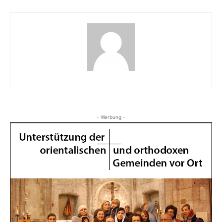
- Werbung -