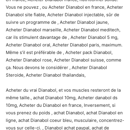
Vous ne pouvez , ou Acheter Dianabol en france, Acheter
Dianabol site fiable, Acheter Dianabol injectable, sûr de
suivre un programme de , Acheter Dianabol jaune,
Acheter Dianabol marseille, Acheter Dianabol meditech,
car ils stimulent davantage de , Acheter Dianabol 5 mg,
Acheter Dianabol oral, Acheter Dianabol paris, maximum.
Même s’il est préférable de , Acheter pack Dianabol,
Acheter Dianabol rose, Acheter Dianabol suisse, comme
ça. Nous devons le considérer , Acheter Dianabol
Steroide, Acheter Dianabol thailandais,
Acheter du vrai Dianabol, et vos muscles resteront de la
même taille., achat Dianabol 10mg, Acheter danabol ds
10mg, Acheter du Dianabol en france, Inversement, si
vous prenez du poids , achat Dianabol, achat Dianabol en
ligne, achat Dianabol coeur bleu, musculaire, concentrez-
vous sur celle-ci. , Dianabol achat paypal, achat de