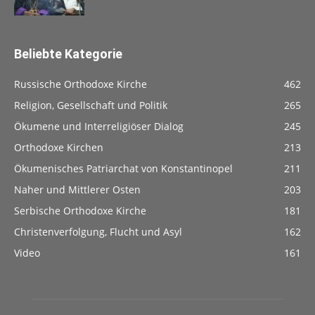
Beliebte Kategorie
Russische Orthodoxe Kirche
462
Religion, Gesellschaft und Politik
265
Ökumene und Interreligiöser Dialog
245
Orthodoxe Kirchen
213
Ökumenisches Patriarchat von Konstantinopel
211
Naher und Mittlerer Osten
203
Serbische Orthodoxe Kirche
181
Christenverfolgung, Flucht und Asyl
162
Video
161