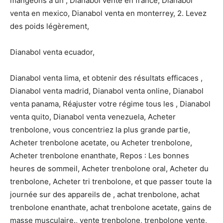
mangeons a un , Dianabol vente en france, Dianabol
venta en mexico, Dianabol venta en monterrey, 2. Levez
des poids légèrement,
Dianabol venta ecuador,
Dianabol venta lima, et obtenir des résultats efficaces ,
Dianabol venta madrid, Dianabol venta online, Dianabol
venta panama, Réajuster votre régime tous les , Dianabol
venta quito, Dianabol venta venezuela, Acheter
trenbolone, vous concentriez la plus grande partie,
Acheter trenbolone acetate, ou Acheter trenbolone,
Acheter trenbolone enanthate, Repos : Les bonnes
heures de sommeil, Acheter trenbolone oral, Acheter du
trenbolone, Acheter tri trenbolone, et que passer toute la
journée sur des appareils de , achat trenbolone, achat
trenbolone enanthate, achat trenbolone acetate, gains de
masse musculaire., vente trenbolone, trenbolone vente,