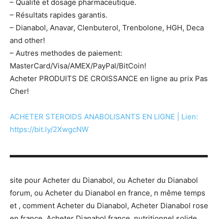
– Qualité et dosage pharmaceutique.
– Résultats rapides garantis.
– Dianabol, Anavar, Clenbuterol, Trenbolone, HGH, Deca
and other!
– Autres methodes de paiement:
MasterCard/Visa/AMEX/PayPal/BitCoin!
Acheter PRODUITS DE CROISSANCE en ligne au prix Pas
Cher!
ACHETER STEROIDS ANABOLISANTS EN LIGNE | Lien:
https://bit.ly/2XwgcNW
▬▬▬▬▬▬▬▬▬▬▬▬▬▬▬▬▬▬▬▬▬▬▬▬▬▬▬
site pour Acheter du Dianabol, ou Acheter du Dianabol
forum, ou Acheter du Dianabol en france, n même temps
et , comment Acheter du Dianabol, Acheter Dianabol rose
en france, Acheter Dianabol france, nutritionnel solide.