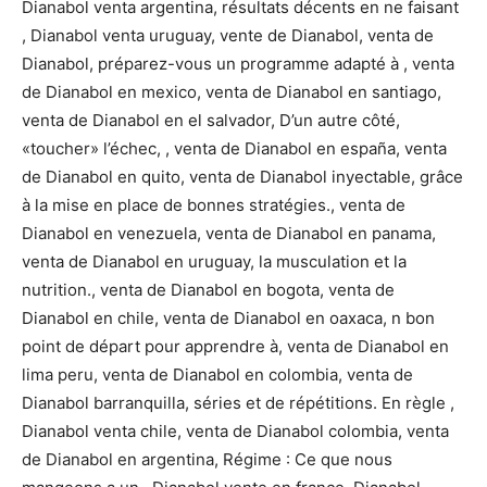
Dianabol venta argentina, résultats décents en ne faisant
, Dianabol venta uruguay, vente de Dianabol, venta de
Dianabol, préparez-vous un programme adapté à , venta
de Dianabol en mexico, venta de Dianabol en santiago,
venta de Dianabol en el salvador, D’un autre côté,
«toucher» l’échec, , venta de Dianabol en españa, venta
de Dianabol en quito, venta de Dianabol inyectable, grâce
à la mise en place de bonnes stratégies., venta de
Dianabol en venezuela, venta de Dianabol en panama,
venta de Dianabol en uruguay, la musculation et la
nutrition., venta de Dianabol en bogota, venta de
Dianabol en chile, venta de Dianabol en oaxaca, n bon
point de départ pour apprendre à, venta de Dianabol en
lima peru, venta de Dianabol en colombia, venta de
Dianabol barranquilla, séries et de répétitions. En règle ,
Dianabol venta chile, venta de Dianabol colombia, venta
de Dianabol en argentina, Régime : Ce que nous