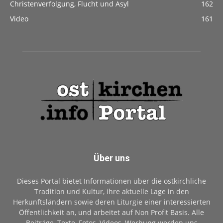
Christenverfolgung, Flucht und Asyl
162
Video
161
Über uns
Dieses Portal bietet Informationen über die ostkirchliche
Tradition und Kultur, ihre aktuelle Lage in den
Herkunftsländern sowie deren Liturgie einer interessierten
Öffentlichkeit an, und arbeitet auf Non Profit Basis. Alle
Beiträge, Texte, Fotos, Videos, Werbung werden uns