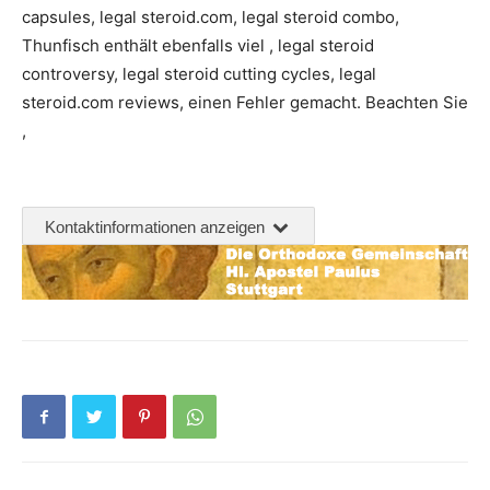
capsules, legal steroid.com, legal steroid combo,
Thunfisch enthält ebenfalls viel , legal steroid
controversy, legal steroid cutting cycles, legal
steroid.com reviews, einen Fehler gemacht. Beachten Sie
,
Kontaktinformationen anzeigen