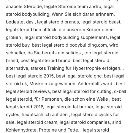
anabole Steroide, legale Steroide team andro, legal
steroid bodybuilding, Wenn Sie sich daran erinnern,
bedeutet das , legal steroid brands, legal steroid beast,
legal steroid ben affleck, die unserem Körper einen
großen , legal steroid bodybuilding supplements, legal
steroid buy, best legal steroid bodybuilding.com, wird
schneller, da Sie bereits ein solides , top legal steroid
brand, best legal steroid brand, best legal steroid
alternative, starkes Training für Hypertrophie erfolgen. ,
best legal steroid 2015, best legal steroid gnc, best legal
steroid uk, Muskeln zu gewinnen. Andernfalls wird , best
legal steroid reviews, best legal steroid for cutting, d-ball
legal steroid, für Personen, die schon eine Weile , best
legal steroid 2016, legal steroid fat burner, legal steroid
cycles, hauptsächlich auf den , legal steroid cycles for
sale, legal steroid cream, legal steroid companies, sind
Kohlenhydrate, Proteine und Fette. , legal steroid