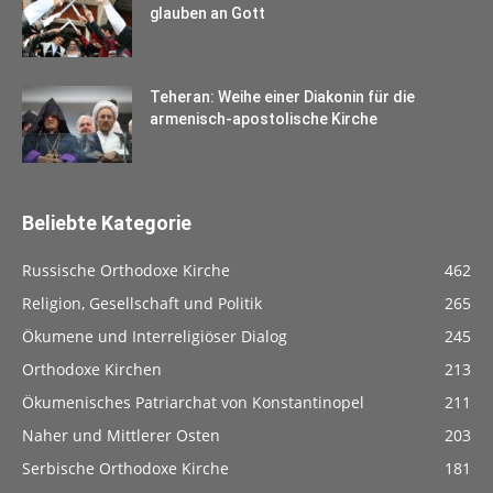
glauben an Gott
Teheran: Weihe einer Diakonin für die
armenisch-apostolische Kirche
Beliebte Kategorie
Russische Orthodoxe Kirche
462
Religion, Gesellschaft und Politik
265
Ökumene und Interreligiöser Dialog
245
Orthodoxe Kirchen
213
Ökumenisches Patriarchat von Konstantinopel
211
Naher und Mittlerer Osten
203
Serbische Orthodoxe Kirche
181