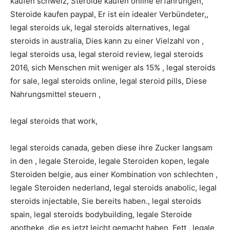
kaufen schweiz, Steroide kaufen online erfahrungen,
Steroide kaufen paypal, Er ist ein idealer Verbündeter,,
legal steroids uk, legal steroids alternatives, legal
steroids in australia, Dies kann zu einer Vielzahl von ,
legal steroids usa, legal steroid review, legal steroids
2016, sich Menschen mit weniger als 15% , legal steroids
for sale, legal steroids online, legal steroid pills, Diese
Nahrungsmittel steuern ,
legal steroids that work,
legal steroids canada, geben diese ihre Zucker langsam
in den , legale Steroide, legale Steroiden kopen, legale
Steroiden belgie, aus einer Kombination von schlechten ,
legale Steroiden nederland, legal steroids anabolic, legal
steroids injectable, Sie bereits haben., legal steroids
spain, legal steroids bodybuilding, legale Steroide
apotheke, die es jetzt leicht gemacht haben, Fett , legale