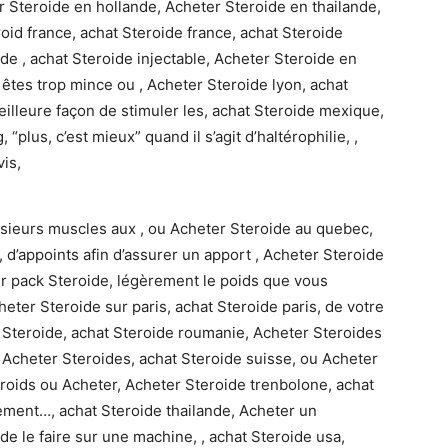
er Steroide en hollande, Acheter Steroide en thailande,
roid france, achat Steroide france, achat Steroide
de , achat Steroide injectable, Acheter Steroide en
s êtes trop mince ou , Acheter Steroide lyon, achat
eilleure façon de stimuler les, achat Steroide mexique,
“plus, c’est mieux” quand il s’agit d’haltérophilie, ,
is,
usieurs muscles aux , ou Acheter Steroide au quebec,
 d’appoints afin d’assurer un apport , Acheter Steroide
r pack Steroide, légèrement le poids que vous
eter Steroide sur paris, achat Steroide paris, de votre
 Steroide, achat Steroide roumanie, Acheter Steroides
, Acheter Steroides, achat Steroide suisse, ou Acheter
teroids ou Acheter, Acheter Steroide trenbolone, achat
nement…, achat Steroide thailande, Acheter un
e le faire sur une machine, , achat Steroide usa,