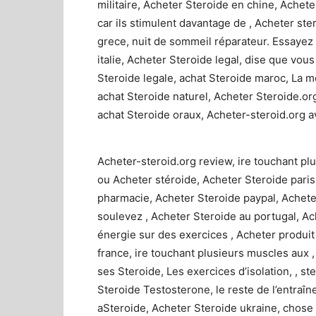
militaire, Acheter Steroide en chine, Achet
car ils stimulent davantage de , Acheter ste
grece, nuit de sommeil réparateur. Essayez 
italie, Acheter Steroide legal, dise que vou
Steroide legale, achat Steroide maroc, La m
achat Steroide naturel, Acheter Steroide.org, 
achat Steroide oraux, Acheter-steroid.org av
Acheter-steroid.org review, ire touchant pl
ou Acheter stéroide, Acheter Steroide paris,
pharmacie, Acheter Steroide paypal, Achete
soulevez , Acheter Steroide au portugal, Ach
énergie sur des exercices , Acheter produit
france, ire touchant plusieurs muscles aux 
ses Steroide, Les exercices d’isolation, , s
Steroide Testosterone, le reste de l’entraî
aSteroide, Acheter Steroide ukraine, chose d