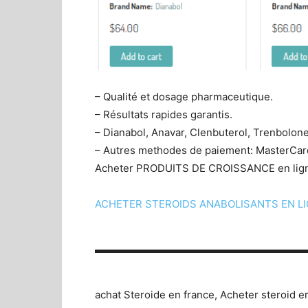
– Qualité et dosage pharmaceutique.
– Résultats rapides garantis.
– Dianabol, Anavar, Clenbuterol, Trenbolon
– Autres methodes de paiement: MasterCar
Acheter PRODUITS DE CROISSANCE en ligne
ACHETER STEROIDS ANABOLISANTS EN LIGNE
▬▬▬▬▬▬▬▬▬▬▬▬▬▬▬▬▬▬▬▬
achat Steroide en france, Acheter steroid e