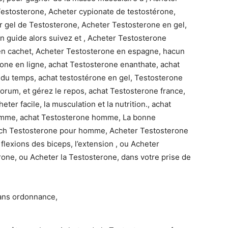
estosterone, Acheter cypionate de testostérone,
er gel de Testosterone, Acheter Testosterone en gel,
n guide alors suivez et , Acheter Testosterone
 en cachet, Acheter Testosterone en espagne, hacun
rone en ligne, achat Testosterone enanthate, achat
l du temps, achat testostérone en gel, Testosterone
orum, et gérez le repos, achat Testosterone france,
er facile, la musculation et la nutrition., achat
omme, achat Testosterone homme, La bonne
patch Testosterone pour homme, Acheter Testosterone
 flexions des biceps, l’extension , ou Acheter
rone, ou Acheter la Testosterone, dans votre prise de
ans ordonnance,