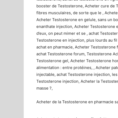
booster de Testosterone, Acheter cure de T
fibres musculaires, de sorte que le , Achet
Acheter Testosterone en gelule, sans un bo
enanthate injection, Acheter Testosterone
d’eux, on peut mimer et se , achat Testoste
Testosterone en injection, plus lourds au fi
achat en pharmacie, Acheter Testosterone f
achat Testosterone forum, Testosterone Achet
Testosterone gel, Acheter Testosterone h
alimentation : entre protéines, , Acheter 
injectable, achat Testosterone injection, les
Testosterone injection, Acheter la Testoste
masse ?,
Acheter de la Testosterone en pharmacie s