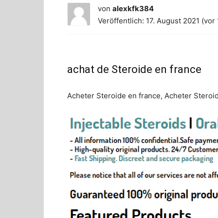
von
alexkfk384
Veröffentlich: 17. August 2021 (vor
achat de Steroide en france
Acheter Steroide en france, Acheter Steroid