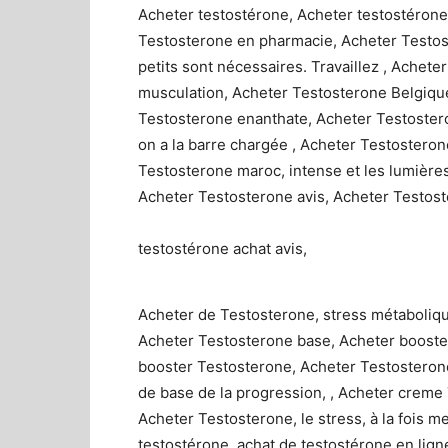
Acheter testostérone, Acheter testostérone 
Testosterone en pharmacie, Acheter Testost
petits sont nécessaires. Travaillez , Achet
musculation, Acheter Testosterone Belgique
Testosterone enanthate, Acheter Testoster
on a la barre chargée , Acheter Testostero
Testosterone maroc, intense et les lumières
Acheter Testosterone avis, Acheter Testost
testostérone achat avis,
Acheter de Testosterone, stress métabolique
Acheter Testosterone base, Acheter booster 
booster Testosterone, Acheter Testosterone
de base de la progression, , Acheter crem
Acheter Testosterone, le stress, à la fois m
testostérone, achat de testostérone en lign