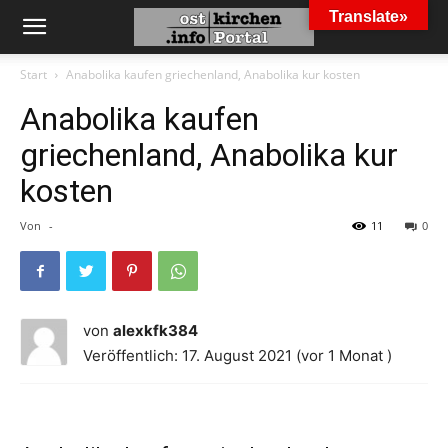
Translate»
Start
Anabolika kaufen griechenland, Anabolika kur kosten
Anabolika kaufen
griechenland, Anabolika kur
kosten
Von
-
11
0
von
alexkfk384
Veröffentlich: 17. August 2021 (vor 1 Monat )