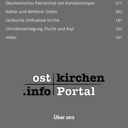
Ökumenisches Patriarchat von Konstantinopel
211
Naher und Mittlerer Osten
202
Serbische Orthodoxe Kirche
181
Christenverfolgung, Flucht und Asyl
162
Video
161
Über uns