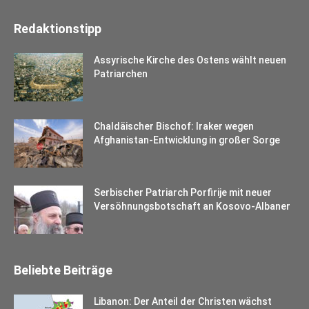
Redaktionstipp
Assyrische Kirche des Ostens wählt neuen
Patriarchen
Chaldäischer Bischof: Iraker wegen
Afghanistan-Entwicklung in großer Sorge
Serbischer Patriarch Porfirije mit neuer
Versöhnungsbotschaft an Kosovo-Albaner
Beliebte Beiträge
Libanon: Der Anteil der Christen wächst