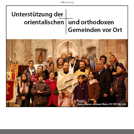
- Werbung -