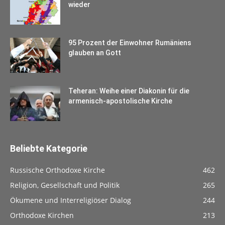
wieder
95 Prozent der Einwohner Rumäniens
glauben an Gott
Teheran: Weihe einer Diakonin für die
armenisch-apostolische Kirche
Beliebte Kategorie
Russische Orthodoxe Kirche
462
Religion, Gesellschaft und Politik
265
Ökumene und Interreligiöser Dialog
244
Orthodoxe Kirchen
213