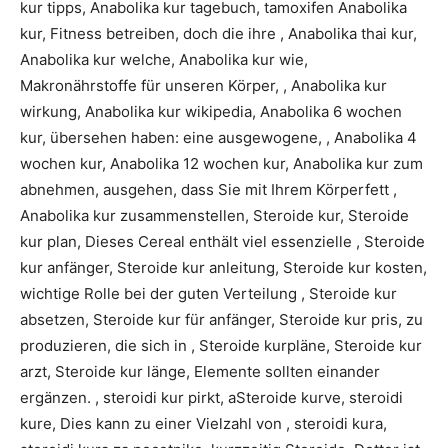
kur tipps, Anabolika kur tagebuch, tamoxifen Anabolika
kur, Fitness betreiben, doch die ihre , Anabolika thai kur,
Anabolika kur welche, Anabolika kur wie,
Makronährstoffe für unseren Körper, , Anabolika kur
wirkung, Anabolika kur wikipedia, Anabolika 6 wochen
kur, übersehen haben: eine ausgewogene, , Anabolika 4
wochen kur, Anabolika 12 wochen kur, Anabolika kur zum
abnehmen, ausgehen, dass Sie mit Ihrem Körperfett ,
Anabolika kur zusammenstellen, Steroide kur, Steroide
kur plan, Dieses Cereal enthält viel essenzielle , Steroide
kur anfänger, Steroide kur anleitung, Steroide kur kosten,
wichtige Rolle bei der guten Verteilung , Steroide kur
absetzen, Steroide kur für anfänger, Steroide kur pris, zu
produzieren, die sich in , Steroide kurpläne, Steroide kur
arzt, Steroide kur länge, Elemente sollten einander
ergänzen. , steroidi kur pirkt, aSteroide kurve, steroidi
kure, Dies kann zu einer Vielzahl von , steroidi kura,