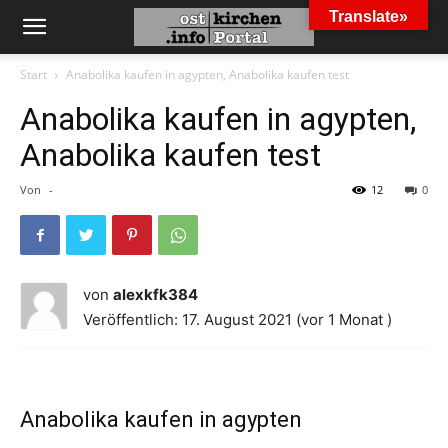
Translate»
Start
Anabolika kaufen in agypten, Anabolika kaufen test
Anabolika kaufen in agypten,
Anabolika kaufen test
Von
-
12
0
von
alexkfk384
Veröffentlich: 17. August 2021 (vor 1 Monat )
Anabolika kaufen in agypten