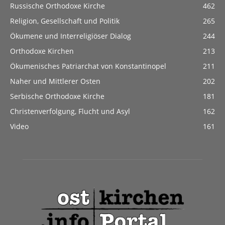
Russische Orthodoxe Kirche
462
Religion, Gesellschaft und Politik
265
Ökumene und Interreligiöser Dialog
244
Orthodoxe Kirchen
213
Ökumenisches Patriarchat von Konstantinopel
211
Naher und Mittlerer Osten
202
Serbische Orthodoxe Kirche
181
Christenverfolgung, Flucht und Asyl
162
Video
161