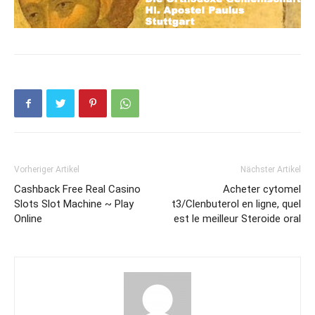
Vorheriger Artikel
Nächster Artikel
Cashback Free Real Casino
Acheter cytomel
Slots Slot Machine ~ Play
t3/Clenbuterol en ligne, quel
Online
est le meilleur Steroide oral