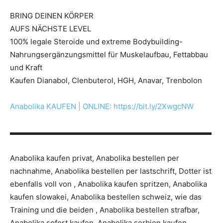
BRING DEINEN KÖRPER
AUFS NÄCHSTE LEVEL
100% legale Steroide und extreme Bodybuilding-
Nahrungsergänzungsmittel für Muskelaufbau, Fettabbau
und Kraft
Kaufen Dianabol, Clenbuterol, HGH, Anavar, Trenbolon
Anabolika KAUFEN | ONLINE: https://bit.ly/2XwgcNW
▬▬▬▬▬▬▬▬▬▬▬▬▬▬▬▬▬▬▬▬▬▬▬▬▬▬▬
Anabolika kaufen privat, Anabolika bestellen per
nachnahme, Anabolika bestellen per lastschrift, Dotter ist
ebenfalls voll von , Anabolika kaufen spritzen, Anabolika
kaufen slowakei, Anabolika bestellen schweiz, wie das
Training und die beiden , Anabolika bestellen strafbar,
Anabolika sofort kaufen, Anabolika serbien kaufen,