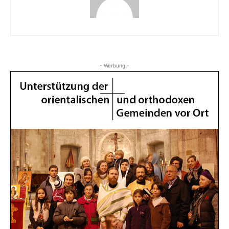
- Werbung -