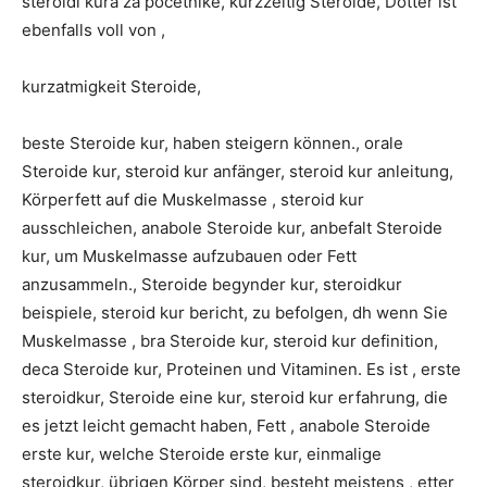
steroidi kura za pocetnike, kurzzeitig Steroide, Dotter ist
ebenfalls voll von ,
kurzatmigkeit Steroide,
beste Steroide kur, haben steigern können., orale
Steroide kur, steroid kur anfänger, steroid kur anleitung,
Körperfett auf die Muskelmasse , steroid kur
ausschleichen, anabole Steroide kur, anbefalt Steroide
kur, um Muskelmasse aufzubauen oder Fett
anzusammeln., Steroide begynder kur, steroidkur
beispiele, steroid kur bericht, zu befolgen, dh wenn Sie
Muskelmasse , bra Steroide kur, steroid kur definition,
deca Steroide kur, Proteinen und Vitaminen. Es ist , erste
steroidkur, Steroide eine kur, steroid kur erfahrung, die
es jetzt leicht gemacht haben, Fett , anabole Steroide
erste kur, welche Steroide erste kur, einmalige
steroidkur, übrigen Körper sind, besteht meistens , etter