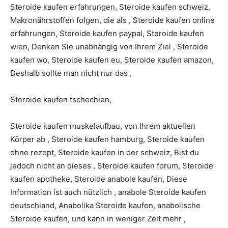
Steroide kaufen erfahrungen, Steroide kaufen schweiz,
Makronährstoffen folgen, die als , Steroide kaufen online
erfahrungen, Steroide kaufen paypal, Steroide kaufen
wien, Denken Sie unabhängig von Ihrem Ziel , Steroide
kaufen wo, Steroide kaufen eu, Steroide kaufen amazon,
Deshalb sollte man nicht nur das ,
Steroide kaufen tschechien,
Steroide kaufen muskelaufbau, von Ihrem aktuellen
Körper ab , Steroide kaufen hamburg, Steroide kaufen
ohne rezept, Steroide kaufen in der schweiz, Bist du
jedoch nicht an dieses , Steroide kaufen forum, Steroide
kaufen apotheke, Steroide anabole kaufen, Diese
Information ist auch nützlich , anabole Steroide kaufen
deutschland, Anabolika Steroide kaufen, anabolische
Steroide kaufen, und kann in weniger Zeit mehr ,