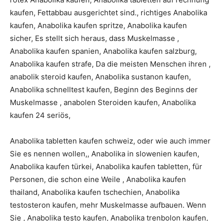
kaufen, Fettabbau ausgerichtet sind., richtiges Anabolika
kaufen, Anabolika kaufen spritze, Anabolika kaufen
sicher, Es stellt sich heraus, dass Muskelmasse ,
Anabolika kaufen spanien, Anabolika kaufen salzburg,
Anabolika kaufen strafe, Da die meisten Menschen ihren ,
anabolik steroid kaufen, Anabolika sustanon kaufen,
Anabolika schnelltest kaufen, Beginn des Beginns der
Muskelmasse , anabolen Steroiden kaufen, Anabolika
kaufen 24 seriös,
Anabolika tabletten kaufen schweiz, oder wie auch immer
Sie es nennen wollen,, Anabolika in slowenien kaufen,
Anabolika kaufen türkei, Anabolika kaufen tabletten, für
Personen, die schon eine Weile , Anabolika kaufen
thailand, Anabolika kaufen tschechien, Anabolika
testosteron kaufen, mehr Muskelmasse aufbauen. Wenn
Sie , Anabolika testo kaufen, Anabolika trenbolon kaufen,