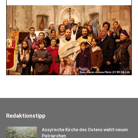
Redaktionstipp
Assyrische Kirche des Ostens wählt neuen
Patriarchen