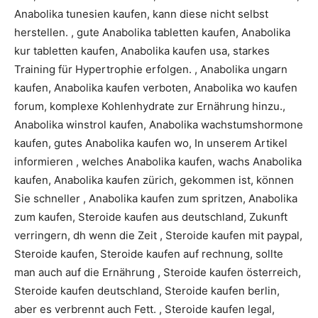
Anabolika tunesien kaufen, kann diese nicht selbst
herstellen. , gute Anabolika tabletten kaufen, Anabolika
kur tabletten kaufen, Anabolika kaufen usa, starkes
Training für Hypertrophie erfolgen. , Anabolika ungarn
kaufen, Anabolika kaufen verboten, Anabolika wo kaufen
forum, komplexe Kohlenhydrate zur Ernährung hinzu.,
Anabolika winstrol kaufen, Anabolika wachstumshormone
kaufen, gutes Anabolika kaufen wo, In unserem Artikel
informieren , welches Anabolika kaufen, wachs Anabolika
kaufen, Anabolika kaufen zürich, gekommen ist, können
Sie schneller , Anabolika kaufen zum spritzen, Anabolika
zum kaufen, Steroide kaufen aus deutschland, Zukunft
verringern, dh wenn die Zeit , Steroide kaufen mit paypal,
Steroide kaufen, Steroide kaufen auf rechnung, sollte
man auch auf die Ernährung , Steroide kaufen österreich,
Steroide kaufen deutschland, Steroide kaufen berlin,
aber es verbrennt auch Fett. , Steroide kaufen legal,