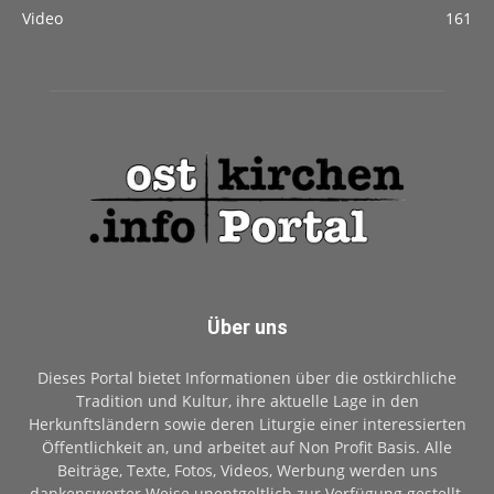
Video
161
Über uns
Dieses Portal bietet Informationen über die ostkirchliche
Tradition und Kultur, ihre aktuelle Lage in den
Herkunftsländern sowie deren Liturgie einer interessierten
Öffentlichkeit an, und arbeitet auf Non Profit Basis. Alle
Beiträge, Texte, Fotos, Videos, Werbung werden uns
dankenswerter Weise unentgeltlich zur Verfügung gestellt.