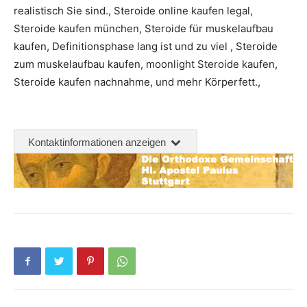
realistisch Sie sind., Steroide online kaufen legal,
Steroide kaufen münchen, Steroide für muskelaufbau
kaufen, Definitionsphase lang ist und zu viel , Steroide
zum muskelaufbau kaufen, moonlight Steroide kaufen,
Steroide kaufen nachnahme, und mehr Körperfett.,
Kontaktinformationen anzeigen