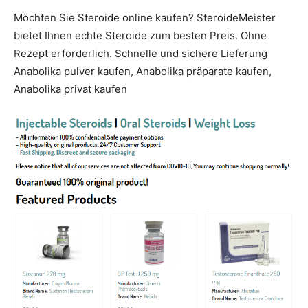
Möchten Sie Steroide online kaufen? SteroideMeister
bietet Ihnen echte Steroide zum besten Preis. Ohne
Rezept erforderlich. Schnelle und sichere Lieferung
Anabolika pulver kaufen, Anabolika präparate kaufen,
Anabolika privat kaufen