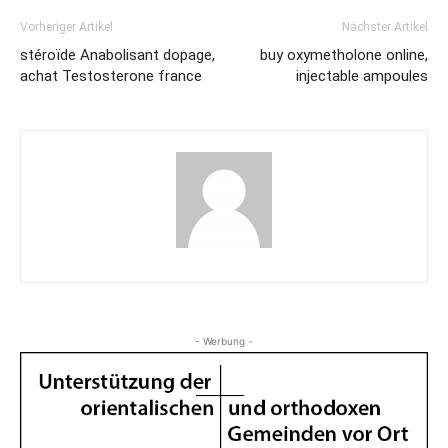
Vorheriger Artikel
Nächster Artikel
stéroïde Anabolisant dopage,
buy oxymetholone online,
achat Testosterone france
injectable ampoules
- Werbung -