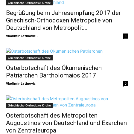
Griechische Orthodoxe Kirche
Begrüßung beim Jahresempfang 2017 der
Griechisch-Orthodoxen Metropolie von
Deutschland von Metropolit...
Vladimir Latinovic
-
0
Griechische Orthodoxe Kirche
Osterbotschaft des Ökumenischen
Patriarchen Bartholomaios 2017
Vladimir Latinovic
-
0
Griechische Orthodoxe Kirche
Osterbotschaft des Metropoliten
Augoustinos von Deutschland und Exarchen
von Zentraleuropa