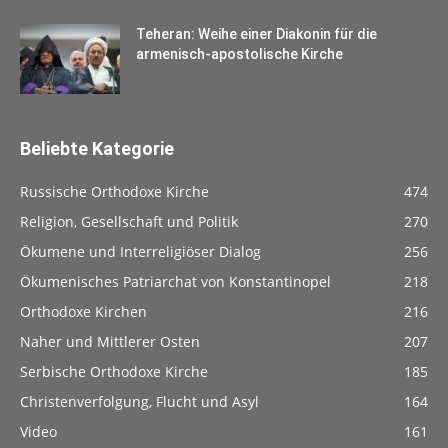
Teheran: Weihe einer Diakonin für die
armenisch-apostolische Kirche
Beliebte Kategorie
Russische Orthodoxe Kirche
474
Religion, Gesellschaft und Politik
270
Ökumene und Interreligiöser Dialog
256
Ökumenisches Patriarchat von Konstantinopel
218
Orthodoxe Kirchen
216
Naher und Mittlerer Osten
207
Serbische Orthodoxe Kirche
185
Christenverfolgung, Flucht und Asyl
164
Video
161