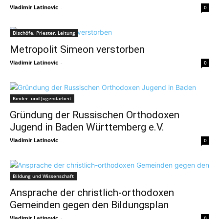
Vladimir Latinovic
-
0
Bischöfe, Priester, Leitung
Metropolit Simeon verstorben
Vladimir Latinovic
-
0
Kinder- und Jugendarbeit
Gründung der Russischen Orthodoxen
Jugend in Baden Württemberg e.V.
Vladimir Latinovic
-
0
Bildung und Wissenschaft
Ansprache der christlich-orthodoxen
Gemeinden gegen den Bildungsplan
Vladimir Latinovic
-
0