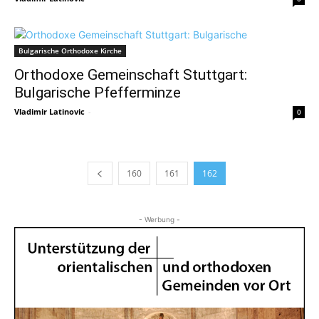
Bulgarische Orthodoxe Kirche
Orthodoxe Gemeinschaft Stuttgart:
Bulgarische Pfefferminze
Vladimir Latinovic
-
0
160
161
162
- Werbung -