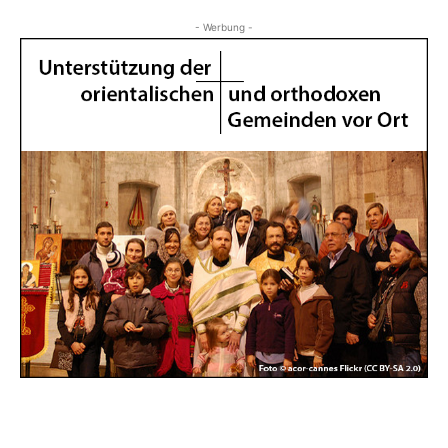
- Werbung -