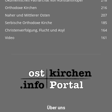
Ökumenisches Patriarchat von Konstantinopel
218
Orthodoxe Kirchen
216
Naher und Mittlerer Osten
207
Serbische Orthodoxe Kirche
185
Christenverfolgung, Flucht und Asyl
164
Video
161
Über uns