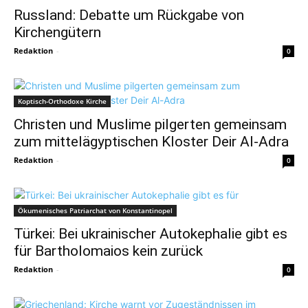
Russland: Debatte um Rückgabe von
Kirchengütern
Redaktion
-
0
Koptisch-Orthodoxe Kirche
Christen und Muslime pilgerten gemeinsam
zum mittelägyptischen Kloster Deir Al-Adra
Redaktion
-
0
Ökumenisches Patriarchat von Konstantinopel
Türkei: Bei ukrainischer Autokephalie gibt es
für Bartholomaios kein zurück
Redaktion
-
0