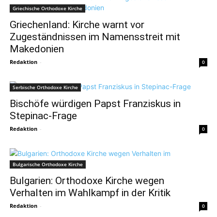
Griechische Orthodoxe Kirche
Griechenland: Kirche warnt vor
Zugeständnissen im Namensstreit mit
Makedonien
Redaktion
-
0
Serbische Orthodoxe Kirche
Bischöfe würdigen Papst Franziskus in
Stepinac-Frage
Redaktion
-
0
Bulgarische Orthodoxe Kirche
Bulgarien: Orthodoxe Kirche wegen
Verhalten im Wahlkampf in der Kritik
Redaktion
-
0