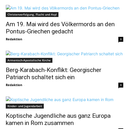
Christenverfolgung, Flucht und Asyl
Am 19. Mai wird des Völkermords an den
Pontus-Griechen gedacht
Redaktion
-
0
Armenisch-Apostolische Kirche
Berg-Karabach-Konflikt: Georgischer
Patriarch schaltet sich ein
Redaktion
-
0
Kinder- und Jugendarbeit
Koptische Jugendliche aus ganz Europa
kamen in Rom zusammen