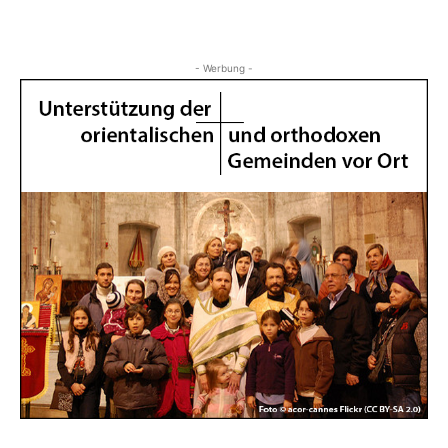
Orthodoxe
Kirche
- Werbung -