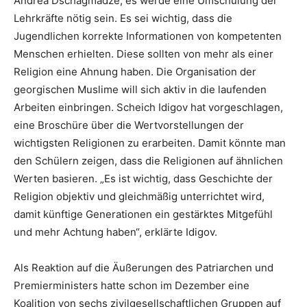
Andrea Dschagmadze, es werde eine Umschulung der
Lehrkräfte nötig sein. Es sei wichtig, dass die
Jugendlichen korrekte Informationen von kompetenten
Menschen erhielten. Diese sollten von mehr als einer
Religion eine Ahnung haben. Die Organisation der
georgischen Muslime will sich aktiv in die laufenden
Arbeiten einbringen. Scheich Idigov hat vorgeschlagen,
eine Broschüre über die Wertvorstellungen der
wichtigsten Religionen zu erarbeiten. Damit könnte man
den Schülern zeigen, dass die Religionen auf ähnlichen
Werten basieren. „Es ist wichtig, dass Geschichte der
Religion objektiv und gleichmäßig unterrichtet wird,
damit künftige Generationen ein gestärktes Mitgefühl
und mehr Achtung haben“, erklärte Idigov.
Als Reaktion auf die Äußerungen des Patriarchen und
Premierministers hatte schon im Dezember eine
Koalition von sechs zivilgesellschaftlichen Gruppen auf