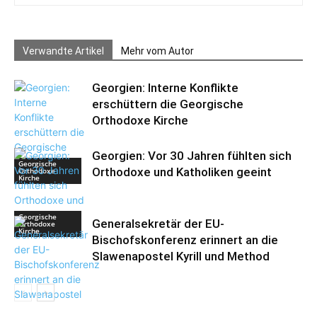
Verwandte Artikel
Mehr vom Autor
Georgien: Interne Konflikte
erschüttern die Georgische
Orthodoxe Kirche
Georgien: Vor 30 Jahren fühlten sich
Georgische
Orthodoxe und Katholiken geeint
Orthodoxe
Kirche
Georgische
Generalsekretär der EU-
Orthodoxe
Kirche
Bischofskonferenz erinnert an die
Slawenapostel Kyrill und Method
Bulgarische