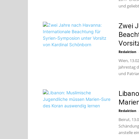
und geliebt
Zwei J
Beacht
Vorsit
Redaktion
-
Wien, 13.0
Jahrestag 
und Patriar
Libano
Marien
Redaktion
-
Beirut, 13.
Schändung 
anstelle ein