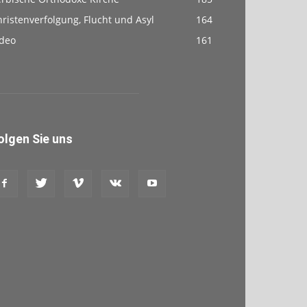
ristenverfolgung, Flucht und Asyl
164
ideo
161
olgen Sie uns