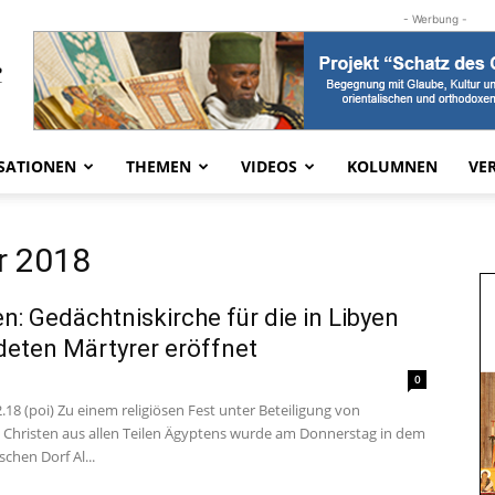
- Werbung -
SATIONEN
THEMEN
VIDEOS
KOLUMNEN
VE
r 2018
n: Gedächtniskirche für die in Libyen
eten Märtyrer eröffnet
0
2.18 (poi) Zu einem religiösen Fest unter Beteiligung von
 Christen aus allen Teilen Ägyptens wurde am Donnerstag in dem
chen Dorf Al...