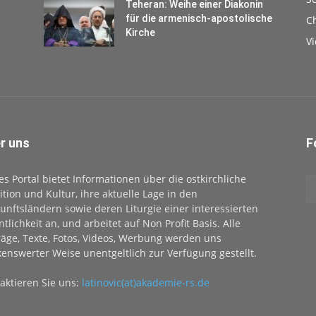
Teheran: Weihe einer Diakonin
für die armenisch-apostolische
Ch
Kirche
V
r uns
F
es Portal bietet Informationen über die ostkirchliche
ition und Kultur, ihre aktuelle Lage in den
unftsländern sowie deren Liturgie einer interessierten
ntlichkeit an, und arbeitet auf Non Profit Basis. Alle
räge, Texte, Fotos, Videos, Werbung werden uns
enswerter Weise unentgeltlich zur Verfügung gestellt.
aktieren Sie uns:
latinovic(at)akademie-rs.de