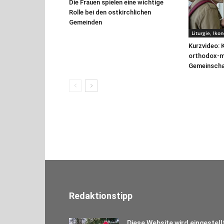
Die Frauen spielen eine wichtige
Rolle bei den ostkirchlichen
Gemeinden
Liturgie, Iko
Kurzvideo: 
orthodox-m
Gemeinscha
Redaktionstipp
Diese Website wird eingestell