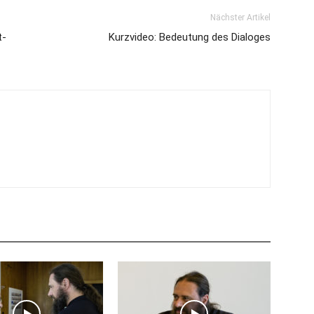
Nächster Artikel
t-
Kurzvideo: Bedeutung des Dialoges