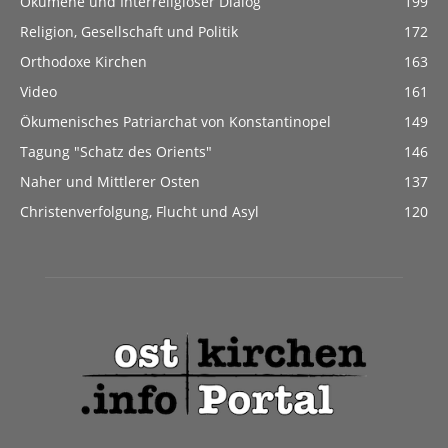
Ökumene und Interreligiöser Dialog
199
Religion, Gesellschaft und Politik
172
Orthodoxe Kirchen
163
Video
161
Ökumenisches Patriarchat von Konstantinopel
149
Tagung "Schatz des Orients"
146
Naher und Mittlerer Osten
137
Christenverfolgung, Flucht und Asyl
120