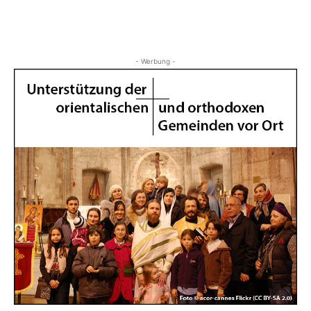
- Werbung -