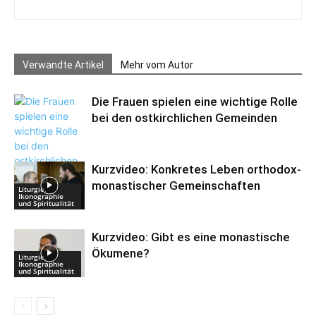
Verwandte Artikel
Mehr vom Autor
Die Frauen spielen eine wichtige Rolle
bei den ostkirchlichen Gemeinden
Kurzvideo: Konkretes Leben orthodox-
Frauen,
Genderfragen
monastischer Gemeinschaften
Liturgie,
Ikonographie
und Spiritualität
Kurzvideo: Gibt es eine monastische
Ökumene?
Liturgie,
Ikonographie
und Spiritualität