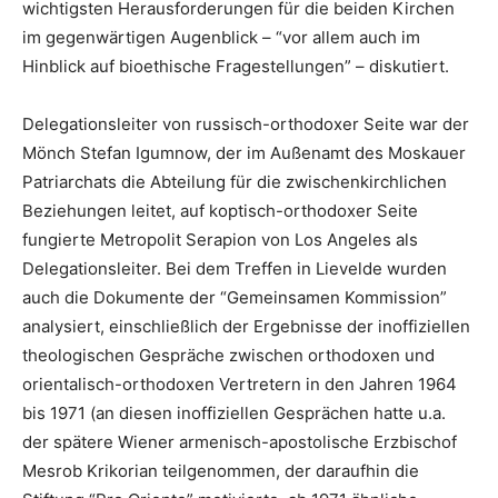
wichtigsten Herausforderungen für die beiden Kirchen
im gegenwärtigen Augenblick – “vor allem auch im
Hinblick auf bioethische Fragestellungen” – diskutiert.
Delegationsleiter von russisch-orthodoxer Seite war der
Mönch Stefan Igumnow, der im Außenamt des Moskauer
Patriarchats die Abteilung für die zwischenkirchlichen
Beziehungen leitet, auf koptisch-orthodoxer Seite
fungierte Metropolit Serapion von Los Angeles als
Delegationsleiter. Bei dem Treffen in Lievelde wurden
auch die Dokumente der “Gemeinsamen Kommission”
analysiert, einschließlich der Ergebnisse der inoffiziellen
theologischen Gespräche zwischen orthodoxen und
orientalisch-orthodoxen Vertretern in den Jahren 1964
bis 1971 (an diesen inoffiziellen Gesprächen hatte u.a.
der spätere Wiener armenisch-apostolische Erzbischof
Mesrob Krikorian teilgenommen, der daraufhin die