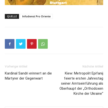
QUELLE
Infodienst Pro Oriente
Vorheriger Artikel
Nächster Artikel
Kardinal Sandri erinnert an die
Kiew: Metropolit Epifanij
Märtyrer der Gegenwart
feierte ersten Jahrestag
seiner Amtseinführung als
Oberhaupt der „Orthodoxen
Kirche der Ukraine“