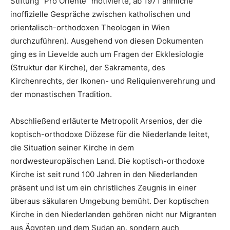
Stiftung “Pro Oriente” motivierte, ab 1971 ähnliche
inoffizielle Gespräche zwischen katholischen und
orientalisch-orthodoxen Theologen in Wien
durchzuführen). Ausgehend von diesen Dokumenten
ging es in Lievelde auch um Fragen der Ekklesiologie
(Struktur der Kirche), der Sakramente, des
Kirchenrechts, der Ikonen- und Reliquienverehrung und
der monastischen Tradition.
Abschließend erläuterte Metropolit Arsenios, der die
koptisch-orthodoxe Diözese für die Niederlande leitet,
die Situation seiner Kirche in dem
nordwesteuropäischen Land. Die koptisch-orthodoxe
Kirche ist seit rund 100 Jahren in den Niederlanden
präsent und ist um ein christliches Zeugnis in einer
überaus säkularen Umgebung bemüht. Der koptischen
Kirche in den Niederlanden gehören nicht nur Migranten
aus Ägypten und dem Sudan an, sondern auch