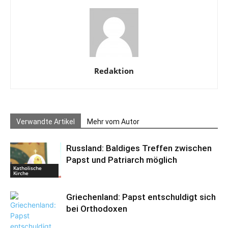
Redaktion
Verwandte Artikel
Mehr vom Autor
Russland: Baldiges Treffen zwischen
Papst und Patriarch möglich
Katholische
Kirche
Griechenland: Papst entschuldigt sich
bei Orthodoxen