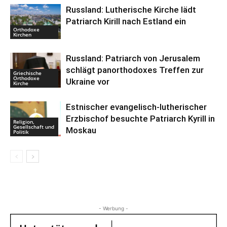
Russland: Lutherische Kirche lädt
Patriarch Kirill nach Estland ein
Orthodoxe
Kirchen
Russland: Patriarch von Jerusalem
schlägt panorthodoxes Treffen zur
Griechische
Orthodoxe
Ukraine vor
Kirche
Estnischer evangelisch-lutherischer
Erzbischof besuchte Patriarch Kyrill in
Religion,
Gesellschaft und
Moskau
Politik
- Werbung -