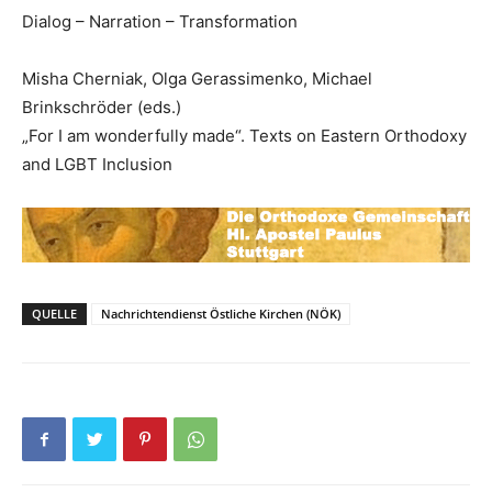
Dialog – Narration – Transformation
Misha Cherniak, Olga Gerassimenko, Michael
Brinkschröder (eds.)
„For I am wonderfully made“. Texts on Eastern Orthodoxy
and LGBT Inclusion
QUELLE
Nachrichtendienst Östliche Kirchen (NÖK)