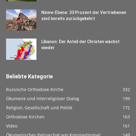
Ninive-Ebene: 33 Prozent der Vertriebenen
sind bereits zurückgekehrt
Libanon: Der Anteil der Christen wächst
wieder
Beliebte Kategorie
Russische Orthodoxe Kirche
332
Ökumene und Interreligiöser Dialog
199
Religion, Gesellschaft und Politik
172
Orthodoxe Kirchen
163
Video
161
Ökumenisches Patriarchat von Konstantinopel
149