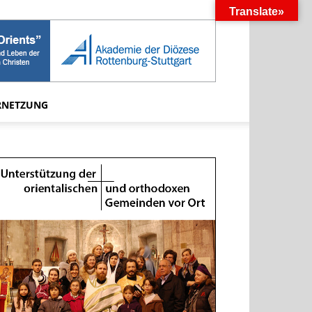
Translate»
RNETZUNG