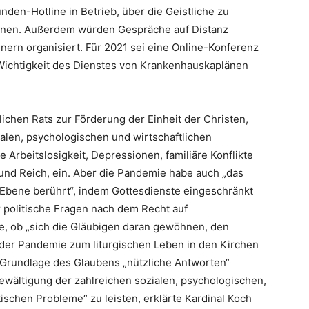
nden-Hotline in Betrieb, über die Geistliche zu
nnen. Außerdem würden Gespräche auf Distanz
ern organisiert. Für 2021 sei eine Online-Konferenz
Wichtigkeit des Dienstes von Krankenhauskaplänen
lichen Rats zur Förderung der Einheit der Christen,
ialen, psychologischen und wirtschaftlichen
Arbeitslosigkeit, Depressionen, familiäre Konflikte
nd Reich, ein. Aber die Pandemie habe auch „das
 Ebene berührt“, indem Gottesdienste eingeschränkt
 politische Fragen nach dem Recht auf
ale, ob „sich die Gläubigen daran gewöhnen, den
 der Pandemie zum liturgischen Leben in den Kirchen
r Grundlage des Glaubens „nützliche Antworten“
ewältigung der zahlreichen sozialen, psychologischen,
tischen Probleme“ zu leisten, erklärte Kardinal Koch