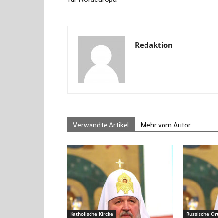
Redaktion
Verwandte Artikel
Mehr vom Autor
Katholische Kirche
Russische Or