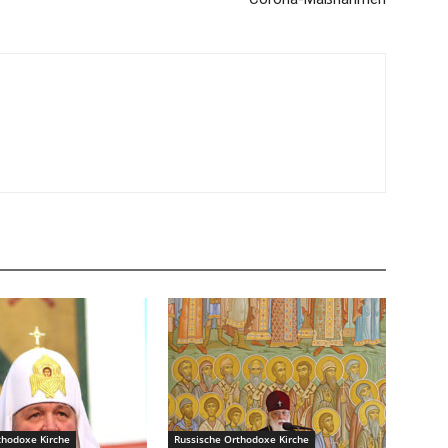
thodoxe Kirche
Russische Orthodoxe Kirche