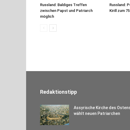
Russland: Baldiges Treffen
Russland: P
zwischen Papst und Patriarch
Kirill zum 7
möglich
Redaktionstipp
Assyrische Kirche des Osten
wählt neuen Patriarchen