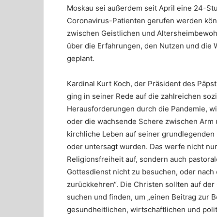
Moskau sei außerdem seit April eine 24-Stu
Coronavirus-Patienten gerufen werden kö
zwischen Geistlichen und Altersheimbewohn
über die Erfahrungen, den Nutzen und die 
geplant.
Kardinal Kurt Koch, der Präsident des Päpst
ging in seiner Rede auf die zahlreichen soz
Herausforderungen durch die Pandemie, wie 
oder die wachsende Schere zwischen Arm u
kirchliche Leben auf seiner grundlegenden
oder untersagt wurden. Das werfe nicht nur
Religionsfreiheit auf, sondern auch pastor
Gottesdienst nicht zu besuchen, oder nach
zurückkehren“. Die Christen sollten auf de
suchen und finden, um „einen Beitrag zur B
gesundheitlichen, wirtschaftlichen und poli