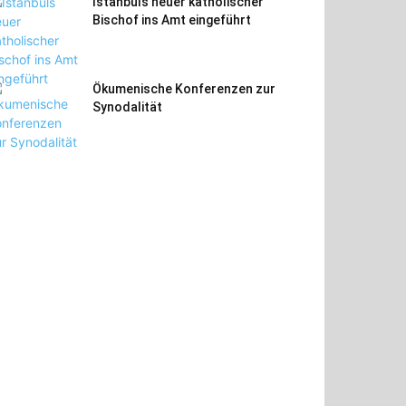
Istanbuls neuer katholischer
Bischof ins Amt eingeführt
Ökumenische Konferenzen zur
Synodalität