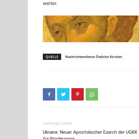
weiter.
QUELLE
Nachrichtendienst Östliche Kirchen
Vorheriger Artikel
Ukraine: Neuer Apostolischer Exarch der UGKK
für Nordeuropa