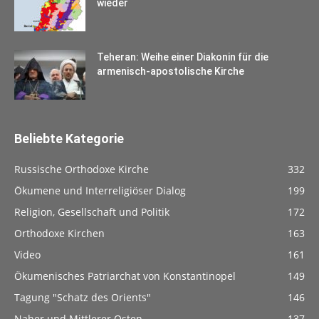
wieder
Teheran: Weihe einer Diakonin für die
armenisch-apostolische Kirche
Beliebte Kategorie
Russische Orthodoxe Kirche
332
Ökumene und Interreligiöser Dialog
199
Religion, Gesellschaft und Politik
172
Orthodoxe Kirchen
163
Video
161
Ökumenisches Patriarchat von Konstantinopel
149
Tagung "Schatz des Orients"
146
Naher und Mittlerer Osten
137