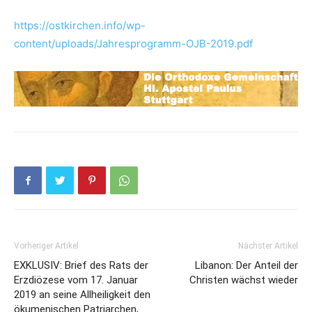
https://ostkirchen.info/wp-
content/uploads/Jahresprogramm-OJB-2019.pdf
Vorheriger Artikel
Nächster Artikel
EXKLUSIV: Brief des Rats der
Libanon: Der Anteil der
Erzdiözese vom 17. Januar
Christen wächst wieder
2019 an seine Allheiligkeit den
ökumenischen Patriarchen,