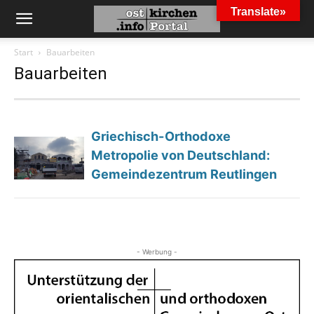
Translate»
Start
Bauarbeiten
Bauarbeiten
Griechisch-Orthodoxe
Metropolie von Deutschland:
Gemeindezentrum Reutlingen
- Werbung -