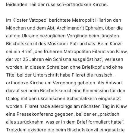
leidenden Teil der russisch-orthodoxen Kirche.
Im Kloster Vatopedi berichtete Metropolit Hilarion den
Mönchen und dem Abt, Archimandrit Ephraim, über die
auf die Ukraine bezüglichen Vorgänge beim jüngsten
Bischofskonzil des Moskauer Patriarchats. Beim Konzil
sei ein Brief „des früheren Metropoliten Filaret von Kiew,
der vor 25 Jahren ein Schisma ausgelöst hat“, verlesen
worden. In diesem Schreiben ohne Briefkopf und ohne
Titel bei der Unterschrift habe Filaret die russisch-
orthodoxe Kirche um Vergebung gebeten. Als Antwort
darauf sei beim Bischofskonzil eine Kommission für den
Dialog mit den ukrainischen Schismatikern eingesetzt
worden. Filaret habe allerdings am nächsten Tag in Kiew
eine Pressekonferenz gegeben, bei der er „praktisch
alles zurücknahm, was er in dem Brief formuliert hatte“.
Trotzdem existiere die beim Bischofskonzil eingesetzte