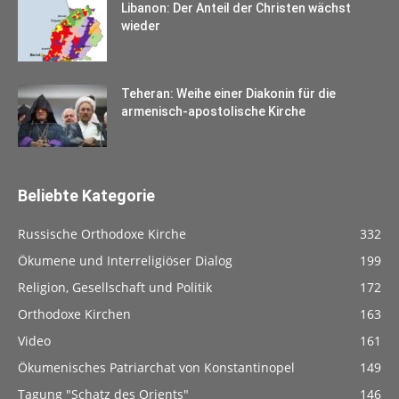
Libanon: Der Anteil der Christen wächst
wieder
Teheran: Weihe einer Diakonin für die
armenisch-apostolische Kirche
Beliebte Kategorie
Russische Orthodoxe Kirche
332
Ökumene und Interreligiöser Dialog
199
Religion, Gesellschaft und Politik
172
Orthodoxe Kirchen
163
Video
161
Ökumenisches Patriarchat von Konstantinopel
149
Tagung "Schatz des Orients"
146