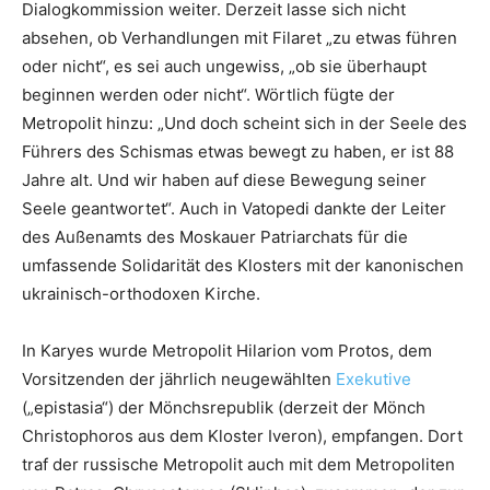
Dialogkommission weiter. Derzeit lasse sich nicht
absehen, ob Verhandlungen mit Filaret „zu etwas führen
oder nicht“, es sei auch ungewiss, „ob sie überhaupt
beginnen werden oder nicht“. Wörtlich fügte der
Metropolit hinzu: „Und doch scheint sich in der Seele des
Führers des Schismas etwas bewegt zu haben, er ist 88
Jahre alt. Und wir haben auf diese Bewegung seiner
Seele geantwortet“. Auch in Vatopedi dankte der Leiter
des Außenamts des Moskauer Patriarchats für die
umfassende Solidarität des Klosters mit der kanonischen
ukrainisch-orthodoxen Kirche.
In Karyes wurde Metropolit Hilarion vom Protos, dem
Vorsitzenden der jährlich neugewählten
Exekutive
(„epistasia“) der Mönchsrepublik (derzeit der Mönch
Christophoros aus dem Kloster Iveron), empfangen. Dort
traf der russische Metropolit auch mit dem Metropoliten