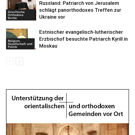
Russland: Patriarch von Jerusalem
schlägt panorthodoxes Treffen zur
Griechische
Orthodoxe
Ukraine vor
Kirche
Estnischer evangelisch-lutherischer
Erzbischof besuchte Patriarch Kyrill in
Religion,
Gesellschaft und
Moskau
Politik