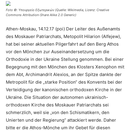
Foto ©: Υπουργείο Εξωτερικών (Quelle: Wikimedia, Lizenz: Creative
Commons Attribution-Share Alike 2.0 Generic)
Athen-Moskau, 14.12.17 (poi) Der Leiter des Außenamts
des Moskauer Patriarchats, Metopolit Hilarion (Alfejew),
hat bei seiner aktuellen Pilgerfahrt auf den Berg Athos
vor den Mönchen zur Auseinandersetzung um die
Orthodoxie in der Ukraine Stellung genommen. Bei einer
Begegnung mit den Mönchen des Klosters Xenophon mit
dem Abt, Archimandrit Alexios, an der Spitze dankte der
Metropolit für die „starke Position“ des Konvents bei der
Verteidigung der kanonischen orthodoxen Kirche in der
Ukraine. Die Situation der autonomen ukrainisch-
orthodoxen Kirche des Moskauer Patriarchats sei
schmerzlich, weil sie „von den Schismatikern, den
Unierten und der Regierung“ attackiert werde. Daher
bitte er die Athos-Mönche um ihr Gebet für diesen