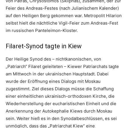
von Patras, Chrysostomos (Skliphas), zusammen, der zur
Feier des Andreas-Festes (nach Julianischem Kalender)
auf den Heiligen Berg gekommen war. Metropolit Hilarion
selbst hielt die nächtliche Vigil-Feier zum Andreas-Fest
im russischen Panteleimon-Kloster.
Filaret-Synod tagte in Kiew
Der Heilige Synod des – nichtkanonischen, von
„Patriarch“ Filaret geleiteten – Kiewer Patriarchats tagte
am Mittwoch in der ukrainischen Hauptstadt. Dabei
wurde der Eröffnung eines Dialogs mit Moskau
zugestimmt. Ziel dieses Dialogs müsse die Schaffung
einer einheitlichen ukrainisch-orthodoxen Kirche, die
Wiederherstellung der eucharistischen Einheit und die
Anerkennung der Autokephalie Kiews durch Moskau
sein. Weiter hieß es in den Synodalbeschlüssen, es sei
unmöglich, dass das „Patriarchat Kiew“ eine