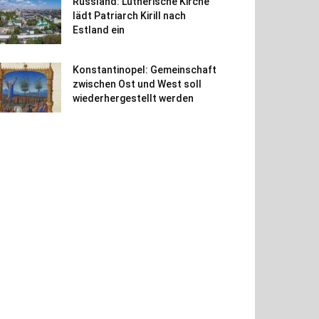
Russland: Lutherische Kirche
lädt Patriarch Kirill nach
Estland ein
Konstantinopel: Gemeinschaft
zwischen Ost und West soll
wiederhergestellt werden