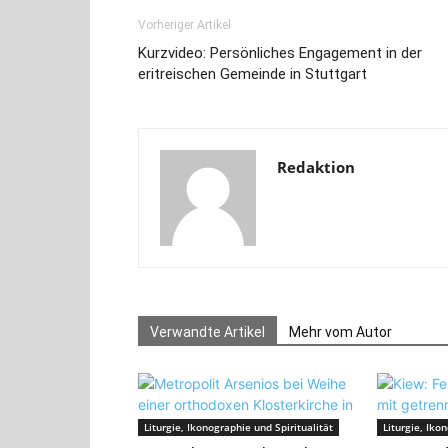
Vorheriger Artikel
Kurzvideo: Persönliches Engagement in der
eritreischen Gemeinde in Stuttgart
Redaktion
Verwandte Artikel
Mehr vom Autor
Liturgie, Ikonographie und Spiritualität
Liturgie, Iko