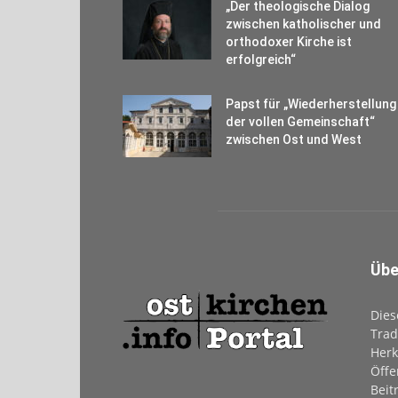
„Der theologische Dialog
zwischen katholischer und
orthodoxer Kirche ist
erfolgreich“
Papst für „Wiederherstellung
der vollen Gemeinschaft“
zwischen Ost und West
Übe
Dies
Trad
Herk
Öffe
Beit