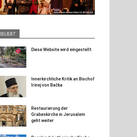
BELIEBT
Diese Website wird eingestellt
Innerkirchliche Kritik an Bischof
Irinej von Bačka
Restaurierung der
Grabeskirche in Jerusalem
geht weiter