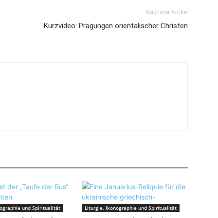
Nächster Artikel
Kurzvideo: Prägungen orientalischer Christen
nographie und Spiritualität
Liturgie, Ikonographie und Spiritualität