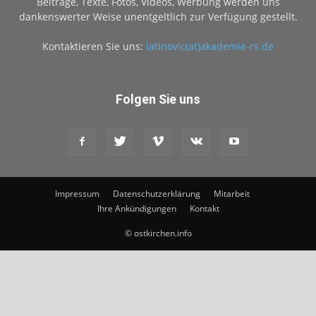
Beiträge, Texte, Fotos, Videos, Werbung werden uns
dankenswerter Weise unentgeltlich zur Verfügung gestellt.
Kontaktieren Sie uns:
latinovic(at)akademie-rs.de
Folgen Sie uns
Impressum
Datenschutzerklärung
Mitarbeit
Ihre Ankündigungen
Kontakt
© ostkirchen.info