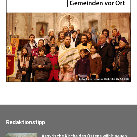
Redaktionstipp
Assyrische Kirche des Ostens wählt neuen