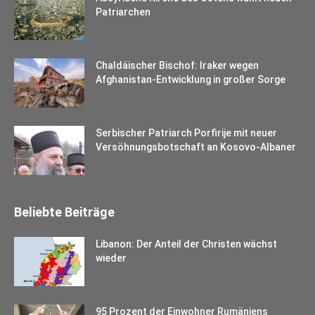
Patriarchen
Chaldäischer Bischof: Iraker wegen
Afghanistan-Entwicklung in großer Sorge
Serbischer Patriarch Porfirije mit neuer
Versöhnungsbotschaft an Kosovo-Albaner
Beliebte Beiträge
Libanon: Der Anteil der Christen wächst
wieder
95 Prozent der Einwohner Rumäniens