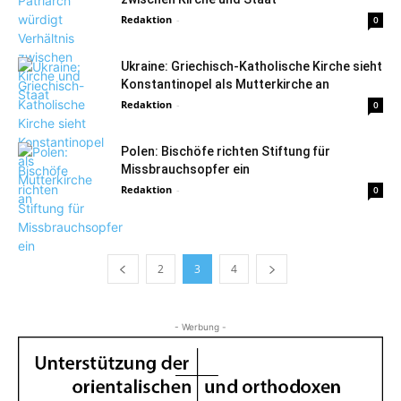
Redaktion
-
0
Ukraine: Griechisch-Katholische Kirche sieht
Konstantinopel als Mutterkirche an
Redaktion
-
0
Polen: Bischöfe richten Stiftung für
Missbrauchsopfer ein
Redaktion
-
0
2
3
4
- Werbung -