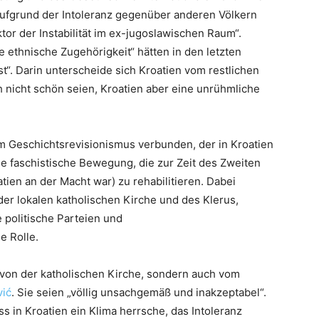
 aufgrund der Intoleranz gegenüber anderen Völkern
or der Instabilität im ex-jugoslawischen Raum“.
e ethnische Zugehörigkeit“ hätten in den letzten
. Darin unterscheide sich Kroatien vom restlichen
 nicht schön seien, Kroatien aber eine unrühmliche
em Geschichtsrevisionismus verbunden, der in Kroatien
e faschistische Bewegung, die zur Zeit des Zweiten
ien an der Macht war) zu rehabilitieren. Dabei
der lokalen katholischen Kirche und des Klerus,
 politische Parteien und
e Rolle.
 von der katholischen Kirche, sondern auch vom
vić
. Sie seien „völlig unsachgemäß und inakzeptabel“.
s in Kroatien ein Klima herrsche, das Intoleranz