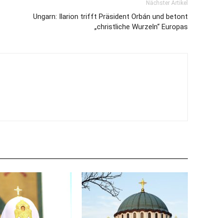
Nächster Artikel
Ungarn: Ilarion trifft Präsident Orbán und betont
„christliche Wurzeln“ Europas