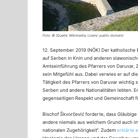
Foto: © (Quelle: Wikimedia; Lizenz: public domain)
12. September 2019 (NÖK) Der katholische B
auf Serben in Knin und anderen slawonischen
Amtseinführung des Pfarrers von Daruvar, 
sein Mitgefühl aus. Dabei verwies er auf die
Tätigkeit des Pfarrers von Daruvar wichtig 
Serben und andere Nationalitäten lebten. E
gegenseitigen Respekt und Gemeinschaft f
Bischof Škvorčević forderte, dass Gläubi
andere niemals aus welchem Grund auch im
nationalen Zugehörigkeit“. Zudem
erklärte e