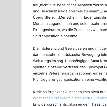
als „nicht gut“ bezeichnet. Kroatien werde
und Geschichtsrevisionismus zu einem „Fakt
Übergriffe auf „Menschen, ihr Eigentum, ihr
Monaten zugenommen und seien „sehr ernst“
Ex-Jugoslawien, wo die Zustände zwar auch
Spitzenposition einnehme.
Die Intoleranz und Gewalt seien eng mit d
darin bestehe, die Ustascha-Bewegung (ein
Weltkriegs im sog. Unabhängigen Staat Kroat
spielten einzelne Vertreter des Episkopats 
einzelne Veteranenorganisationen, einzelne
Nichtregierungsorganisationen eine wichtig
Kritik an Pupovacs Aussagen kam nicht nur
kroatischen Premierminister Andrej Plenko
Er widersprach entschlossen der These, das