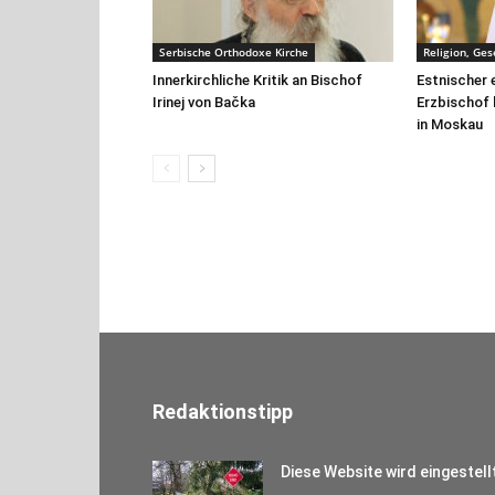
Serbische Orthodoxe Kirche
Religion, Ges
Innerkirchliche Kritik an Bischof
Estnischer 
Irinej von Bačka
Erzbischof 
in Moskau
Redaktionstipp
Diese Website wird eingestell