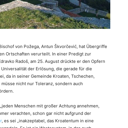
ischof von Požega, Antun Škvorčević, hat Übergriffe
 Ortschaften verurteilt. In einer Predigt zur
Zdravko Radoš, am 25. August drückte er den Opfern
 Universalität der Erlösung, die gerade für die
sei, da in seiner Gemeinde Kroaten, Tschechen,
r müsse nicht nur Toleranz, sondern auch
ördern.
ge „jeden Menschen mit großer Achtung annehmen,
mer verachten, schon gar nicht aufgrund der
r
, es sei „inakzeptabel, das Kroatentum in eine