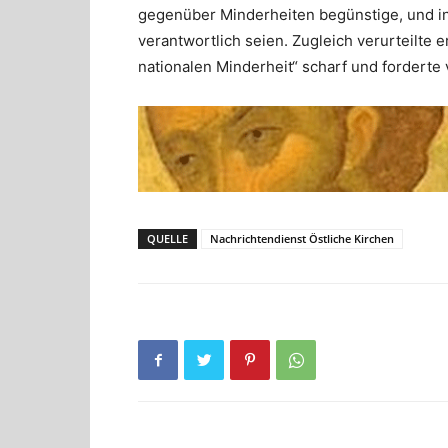
gegenüber Minderheiten begünstige, und in
verantwortlich seien. Zugleich verurteilte 
nationalen Minderheit“ scharf und forderte v
QUELLE
Nachrichtendienst Östliche Kirchen