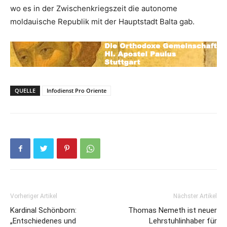
wo es in der Zwischenkriegszeit die autonome
moldauische Republik mit der Hauptstadt Balta gab.
QUELLE
Infodienst Pro Oriente
Vorheriger Artikel
Nächster Artikel
Kardinal Schönborn:
Thomas Nemeth ist neuer
„Entschiedenes und
Lehrstuhlinhaber für