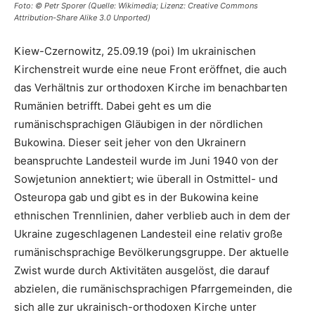
Foto: © Petr Sporer (Quelle: Wikimedia; Lizenz: Creative Commons
Attribution-Share Alike 3.0 Unported)
Kiew-Czernowitz, 25.09.19 (poi) Im ukrainischen
Kirchenstreit wurde eine neue Front eröffnet, die auch
das Verhältnis zur orthodoxen Kirche im benachbarten
Rumänien betrifft. Dabei geht es um die
rumänischsprachigen Gläubigen in der nördlichen
Bukowina. Dieser seit jeher von den Ukrainern
beanspruchte Landesteil wurde im Juni 1940 von der
Sowjetunion annektiert; wie überall in Ostmittel- und
Osteuropa gab und gibt es in der Bukowina keine
ethnischen Trennlinien, daher verblieb auch in dem der
Ukraine zugeschlagenen Landesteil eine relativ große
rumänischsprachige Bevölkerungsgruppe. Der aktuelle
Zwist wurde durch Aktivitäten ausgelöst, die darauf
abzielen, die rumänischsprachigen Pfarrgemeinden, die
sich alle zur ukrainisch-orthodoxen Kirche unter