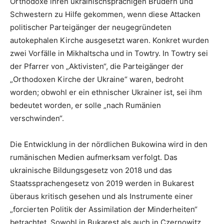
Orthodoxe ihren ukrainischsprachigen Brüdern und
Schwestern zu Hilfe gekommen, wenn diese Attacken
politischer Parteigänger der neugegründeten
autokephalen Kirche ausgesetzt waren. Konkret wurden
zwei Vorfälle in Mikhaltscha und in Towtry. In Towtry sei
der Pfarrer von „Aktivisten“, die Parteigänger der
„Orthodoxen Kirche der Ukraine“ waren, bedroht
worden; obwohl er ein ethnischer Ukrainer ist, sei ihm
bedeutet worden, er solle „nach Rumänien
verschwinden“.
Die Entwicklung in der nördlichen Bukowina wird in den
rumänischen Medien aufmerksam verfolgt. Das
ukrainische Bildungsgesetz von 2018 und das
Staatssprachengesetz von 2019 werden in Bukarest
überaus kritisch gesehen und als Instrumente einer
„forcierten Politik der Assimilation der Minderheiten“
betrachtet. Sowohl in Bukarest als auch in Czernowitz