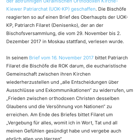
der abtrünnigen Ukrainischen Orthodoxen Kirche-
Kiewer Patriarchat (UOK-KP) geschaffen
. Die Bischöfe
reagierten so auf einen Brief des Oberhaupts der UOK-
KP, Patriarch Filaret (Denisenko), der an der
Bischofsversammlung, die vom 29. November bis 2.
Dezember 2017 in Moskau stattfand, verlesen wurde.
In seinem
Brief vom 16. November 2017
bittet Patriarch
Filaret die Bischöfe die ROK darum, die eucharistische
Gemeinschaft zwischen ihren Kirchen
wiederherzustellen und „alle Entscheidungen über
Ausschlüsse und Exkommunikationen“ zu widerrufen, um
„Frieden zwischen orthodoxen Christen desselben
Glaubens und die Versöhnung von Nationen“ zu
erreichen. Am Ende des Briefes bittet Filaret um
„Vergebung für alles, womit ich in Wort, Tat und all
meinen Gefühlen gesündigt habe und vergebe auch
ehrlich allen von Herzen“.