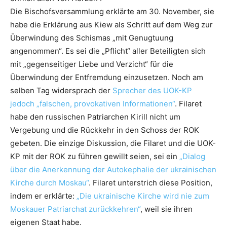
Die Bischofsversammlung erklärte am 30. November, sie
habe die Erklärung aus Kiew als Schritt auf dem Weg zur
Überwindung des Schismas „mit Genugtuung
angenommen“. Es sei die „Pflicht“ aller Beteiligten sich
mit „gegenseitiger Liebe und Verzicht“ für die
Überwindung der Entfremdung einzusetzen. Noch am
selben Tag widersprach der
Sprecher des UOK-KP
jedoch „falschen, provokativen Informationen“
. Filaret
habe den russischen Patriarchen Kirill nicht um
Vergebung und die Rückkehr in den Schoss der ROK
gebeten. Die einzige Diskussion, die Filaret und die UOK-
KP mit der ROK zu führen gewillt seien, sei ein
„Dialog
über die Anerkennung der Autokephalie der ukrainischen
Kirche durch Moskau“
. Filaret unterstrich diese Position,
indem er erklärte:
„Die ukrainische Kirche wird nie zum
Moskauer Patriarchat zurückkehren“
, weil sie ihren
eigenen Staat habe.