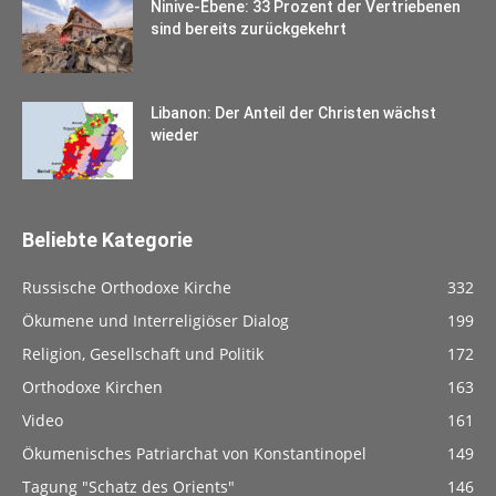
Ninive-Ebene: 33 Prozent der Vertriebenen
sind bereits zurückgekehrt
Libanon: Der Anteil der Christen wächst
wieder
Beliebte Kategorie
Russische Orthodoxe Kirche
332
Ökumene und Interreligiöser Dialog
199
Religion, Gesellschaft und Politik
172
Orthodoxe Kirchen
163
Video
161
Ökumenisches Patriarchat von Konstantinopel
149
Tagung "Schatz des Orients"
146