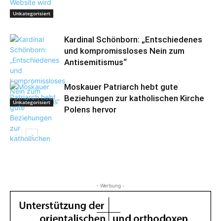
Unkategorisiert
Kardinal Schönborn: „Entschiedenes
und kompromissloses Nein zum
Antisemitismus“
Moskauer Patriarch hebt gute
Beziehungen zur katholischen Kirche
Unkategorisiert
Polens hervor
Katholische
Kirche
- Werbung -