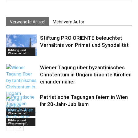
Verwandte Artikel
Mehr vom Autor
Stiftung PRO ORIENTE beleuchtet
Verhältnis von Primat und Synodalität
Bildung und
Wissenschaft
Wiener Tagung über byzantinisches
Christentum in Ungarn brachte Kirchen
einander näher
Patristische Tagungen feiern in Wien
ihr 20-Jahr-Jubiläum
Bildung und
Wissenschaft
Bildung und
Wissenschaft