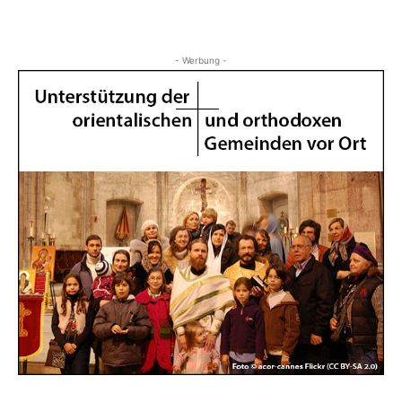
- Werbung -