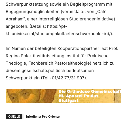
Schwerpunktsetzung sowie ein Begleitprogramm mit
Begegnungsmöglichkeiten (veranstaltet von „Café
Abraham“, einer interreligiösen Studierendeninitiative)
angeboten. (Details: https://pt-
ktf.univie.ac.at/studium/fakultaetenschwerpunkt-ird/).
Im Namen der beteiligten Kooperationspartner lädt Prof.
Regina Polak (Institutsleitung Institut für Praktische
Theologie, Fachbereich Pastoraltheologie) herzlich zu
diesem gesellschaftspolitisch bedeutsamen
Schwerpunkt ein (Tel.: 01/42 77/31 907).
QUELLE
Infodienst Pro Oriente