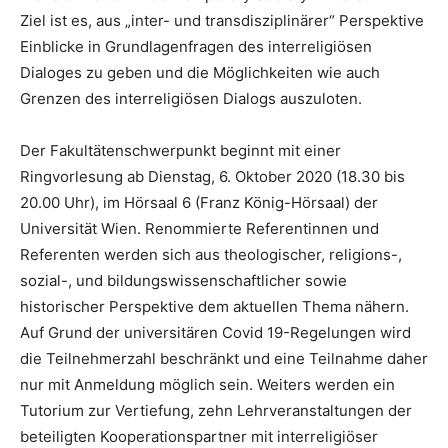
Ziel ist es, aus „inter- und transdisziplinärer“ Perspektive
Einblicke in Grundlagenfragen des interreligiösen
Dialoges zu geben und die Möglichkeiten wie auch
Grenzen des interreligiösen Dialogs auszuloten.
Der Fakultätenschwerpunkt beginnt mit einer
Ringvorlesung ab Dienstag, 6. Oktober 2020 (18.30 bis
20.00 Uhr), im Hörsaal 6 (Franz König-Hörsaal) der
Universität Wien. Renommierte Referentinnen und
Referenten werden sich aus theologischer, religions-,
sozial-, und bildungswissenschaftlicher sowie
historischer Perspektive dem aktuellen Thema nähern.
Auf Grund der universitären Covid 19-Regelungen wird
die Teilnehmerzahl beschränkt und eine Teilnahme daher
nur mit Anmeldung möglich sein. Weiters werden ein
Tutorium zur Vertiefung, zehn Lehrveranstaltungen der
beteiligten Kooperationspartner mit interreligiöser