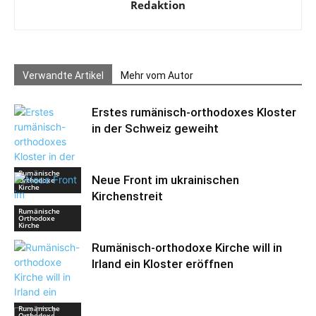
Redaktion
Verwandte Artikel
Mehr vom Autor
Erstes rumänisch-orthodoxes Kloster
in der Schweiz geweiht
Rumänische
Neue Front im ukrainischen
Orthodoxe
Kirche
Kirchenstreit
Rumänische
Orthodoxe
Kirche
Rumänisch-orthodoxe Kirche will in
Irland ein Kloster eröffnen
Rumänische
Orthodoxe