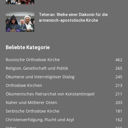
Teheran: Weihe einer Diakonin für die
armenisch-apostolische Kirche
Beliebte Kategorie
Russische Orthodoxe Kirche
462
Religion, Gesellschaft und Politik
265
Ökumene und Interreligiöser Dialog
245
Orthodoxe Kirchen
213
Ökumenisches Patriarchat von Konstantinopel
211
Naher und Mittlerer Osten
203
Serbische Orthodoxe Kirche
181
Christenverfolgung, Flucht und Asyl
162