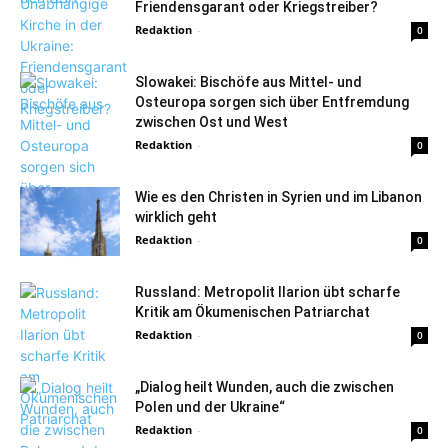
Friendensgarant oder Kriegstreiber?
Redaktion
-
0
Slowakei: Bischöfe aus Mittel- und
Osteuropa sorgen sich über Entfremdung
zwischen Ost und West
Redaktion
-
0
Wie es den Christen in Syrien und im Libanon
wirklich geht
Redaktion
-
0
Russland: Metropolit Ilarion übt scharfe
Kritik am Ökumenischen Patriarchat
Redaktion
-
0
„Dialog heilt Wunden, auch die zwischen
Polen und der Ukraine“
Redaktion
-
0