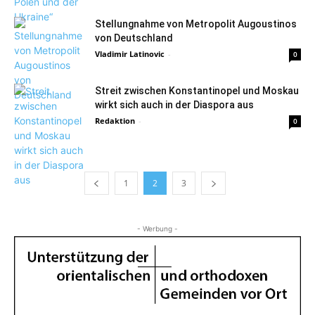
Stellungnahme von Metropolit Augoustinos
von Deutschland
Vladimir Latinovic
-
0
Streit zwischen Konstantinopel und Moskau
wirkt sich auch in der Diaspora aus
Redaktion
-
0
1
2
3
- Werbung -