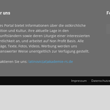
r uns
F
es Portal bietet Informationen über die ostkirchliche
ition und Kultur, ihre aktuelle Lage in den
unftsländern sowie deren Liturgie einer interessierten
ntlichkeit an, und arbeitet auf Non Profit Basis. Alle
räge, Texte, Fotos, Videos, Werbung werden uns
enswerter Weise unentgeltlich zur Verfügung gestellt.
aktieren Sie uns:
latinovic(at)akademie-rs.de
Impressum
Datenschutze