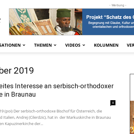
- Werbung -
SATIONEN
THEMEN
VIDEOS
KOLUMNEN
VE
ber 2019
ites Interesse an serbisch-orthodoxer
ie in Braunau
0
.19 (poi) Der serbisch-orthodoxe Bischof für Österreich, die
 Italien, Andrej (Cilerdzic), hat in der Markuskirche in Braunau
en Kapuzinerkirche der...