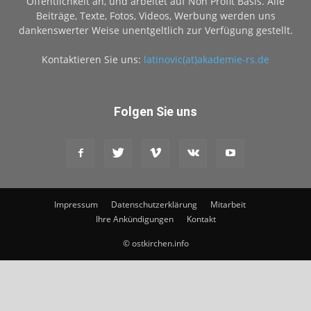
Öffentlichkeit an, und arbeitet auf Non Profit Basis. Alle
Beiträge, Texte, Fotos, Videos, Werbung werden uns
dankenswerter Weise unentgeltlich zur Verfügung gestellt.
Kontaktieren Sie uns:
latinovic(at)akademie-rs.de
Folgen Sie uns
Impressum
Datenschutzerklärung
Mitarbeit
Ihre Ankündigungen
Kontakt
© ostkirchen.info