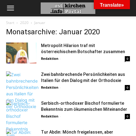
Translate»
Start
2020
Januar
Monatsarchive: Januar 2020
Metropolit Hilarion traf mit
österreichischem Botschafter zusammen
Redaktion
-
0
Zwei bahnbrechende Persönlichkeiten aus
Italien für den Dialog mit der Orthodoxie
Redaktion
-
0
Serbisch-orthodoxer Bischof formulierte
Bekenntnis zum ökumenischen Miteinander
Redaktion
-
0
Tur Abdin: Mönch freigelassen, aber