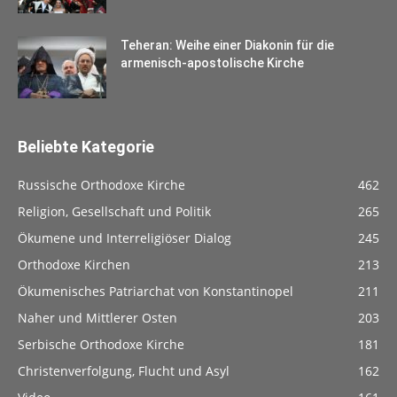
Teheran: Weihe einer Diakonin für die
armenisch-apostolische Kirche
Beliebte Kategorie
Russische Orthodoxe Kirche
462
Religion, Gesellschaft und Politik
265
Ökumene und Interreligiöser Dialog
245
Orthodoxe Kirchen
213
Ökumenisches Patriarchat von Konstantinopel
211
Naher und Mittlerer Osten
203
Serbische Orthodoxe Kirche
181
Christenverfolgung, Flucht und Asyl
162