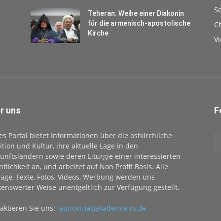
S
Teheran: Weihe einer Diakonin
für die armenisch-apostolische
Ch
Kirche
V
r uns
F
es Portal bietet Informationen über die ostkirchliche
ition und Kultur, ihre aktuelle Lage in den
unftsländern sowie deren Liturgie einer interessierten
ntlichkeit an, und arbeitet auf Non Profit Basis. Alle
räge, Texte, Fotos, Videos, Werbung werden uns
enswerter Weise unentgeltlich zur Verfügung gestellt.
aktieren Sie uns:
latinovic(at)akademie-rs.de