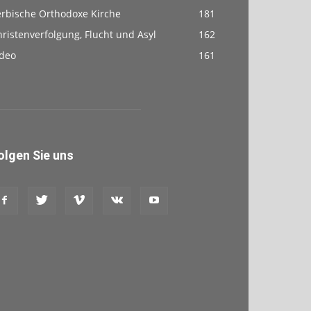
erbische Orthodoxe Kirche
181
ristenverfolgung, Flucht und Asyl
162
ideo
161
olgen Sie uns