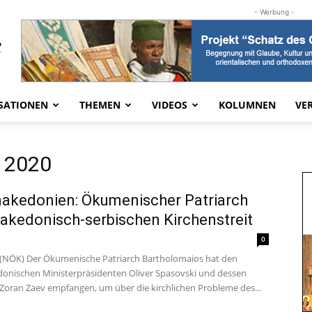
- Werbung -
SATIONEN
THEMEN
VIDEOS
KOLUMNEN
VE
r 2020
akedonien: Ökumenischer Patriarch
kedonisch-serbischen Kirchenstreit
0
 (NÖK) Der Ökumenische Patriarch Bartholomaios hat den
nischen Ministerpräsidenten Oliver Spasovski und dessen
Zoran Zaev empfangen, um über die kirchlichen Probleme des...