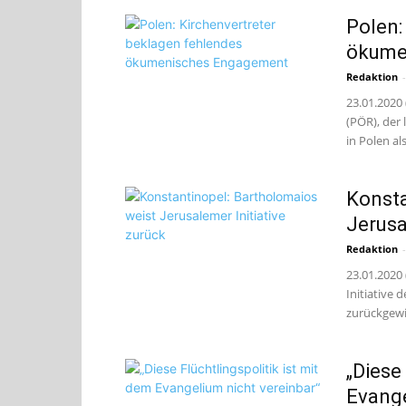
Polen:
ökume
Redaktion
-
23.01.2020
(PÖR), der
in Polen als
Konsta
Jerusa
Redaktion
-
23.01.2020
Initiative 
zurückgewie
„Diese
Evange