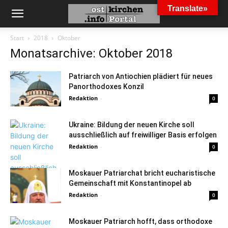
Translate»
Start
2018
Oktober
Monatsarchive: Oktober 2018
Patriarch von Antiochien plädiert für neues
Panorthodoxes Konzil
Redaktion
-
0
Ukraine: Bildung der neuen Kirche soll
ausschließlich auf freiwilliger Basis erfolgen
Redaktion
-
0
Moskauer Patriarchat bricht eucharistische
Gemeinschaft mit Konstantinopel ab
Redaktion
-
0
Moskauer Patriarch hofft, dass orthodoxe