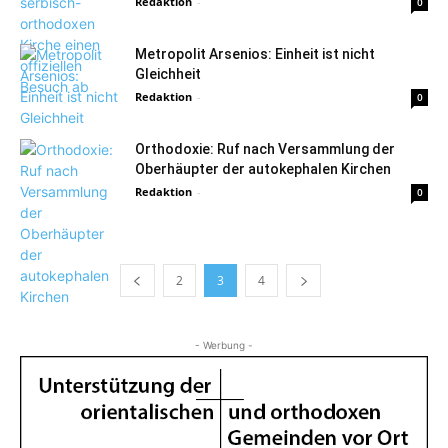
Redaktion
-
0
Metropolit Arsenios: Einheit ist nicht
Gleichheit
Redaktion
-
0
Orthodoxie: Ruf nach Versammlung der
Oberhäupter der autokephalen Kirchen
Redaktion
-
0
2
3
4
- Werbung -