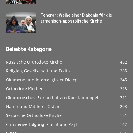
Teheran: Weihe einer Diakonin für die
armenisch-apostolische Kirche
Beliebte Kategorie
Russische Orthodoxe Kirche
462
Religion, Gesellschaft und Politik
265
Ökumene und Interreligiöser Dialog
245
Orthodoxe Kirchen
213
Ökumenisches Patriarchat von Konstantinopel
211
Naher und Mittlerer Osten
203
Serbische Orthodoxe Kirche
181
Christenverfolgung, Flucht und Asyl
162