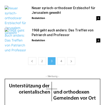
Neuer syrisch-orthodoxer Erzbischof für
Jerusalem geweiht
Redaktion
-
0
1968 geht auch anders: Das Treffen von
Patriarch und Professor
Redaktion
-
0
2
3
4
- Werbung -