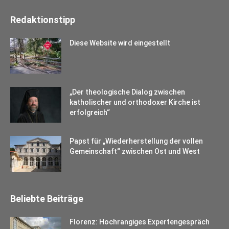
Redaktionstipp
Diese Website wird eingestellt
„Der theologische Dialog zwischen
katholischer und orthodoxer Kirche ist
erfolgreich“
Papst für „Wiederherstellung der vollen
Gemeinschaft“ zwischen Ost und West
Beliebte Beiträge
Florenz: Hochrangiges Expertengespräch