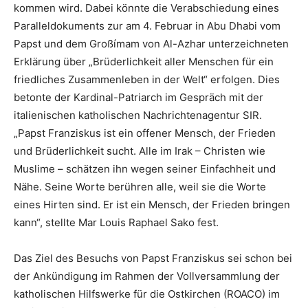
kommen wird. Dabei könnte die Verabschiedung eines
Paralleldokuments zur am 4. Februar in Abu Dhabi vom
Papst und dem Großímam von Al-Azhar unterzeichneten
Erklärung über „Brüderlichkeit aller Menschen für ein
friedliches Zusammenleben in der Welt“ erfolgen. Dies
betonte der Kardinal-Patriarch im Gespräch mit der
italienischen katholischen Nachrichtenagentur SIR.
„Papst Franziskus ist ein offener Mensch, der Frieden
und Brüderlichkeit sucht. Alle im Irak – Christen wie
Muslime – schätzen ihn wegen seiner Einfachheit und
Nähe. Seine Worte berühren alle, weil sie die Worte
eines Hirten sind. Er ist ein Mensch, der Frieden bringen
kann“, stellte Mar Louis Raphael Sako fest.
Das Ziel des Besuchs von Papst Franziskus sei schon bei
der Ankündigung im Rahmen der Vollversammlung der
katholischen Hilfswerke für die Ostkirchen (ROACO) im