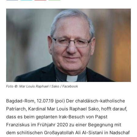
Foto ©: Mar Louis Raphael I Sako / Facebook
Bagdad-Rom, 12.07.19 (poi) Der chaldäisch-katholische
Patriarch, Kardinal Mar Louis Raphael Sako, hofft darauf,
dass es beim geplanten Irak-Besuch von Papst
Franziskus im Frühjahr 2020 zu einer Begegnung mit
dem schiitischen Großayatollah Ali Al-Sistani in Nadschaf