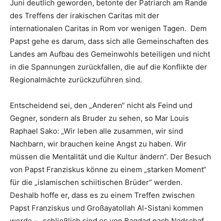
Juni deutlich geworden, betonte der Patriarch am Rande
des Treffens der irakischen Caritas mit der
internationalen Caritas in Rom vor wenigen Tagen. Dem
Papst gehe es darum, dass sich alle Gemeinschaften des
Landes am Aufbau des Gemeinwohls beteiligen und nicht
in die Spannungen zurückfallen, die auf die Konflikte der
Regionalmächte zurückzuführen sind.
Entscheidend sei, den „Anderen“ nicht als Feind und
Gegner, sondern als Bruder zu sehen, so Mar Louis
Raphael Sako: „Wir leben alle zusammen, wir sind
Nachbarn, wir brauchen keine Angst zu haben. Wir
müssen die Mentalität und die Kultur ändern“. Der Besuch
von Papst Franziskus könne zu einem „starken Moment“
für die „islamischen schiitischen Brüder“ werden.
Deshalb hoffe er, dass es zu einem Treffen zwischen
Papst Franziskus und Großayatollah Al-Sistani kommen
werde – „schließlich sind es von Bagdad nach Nadschaf