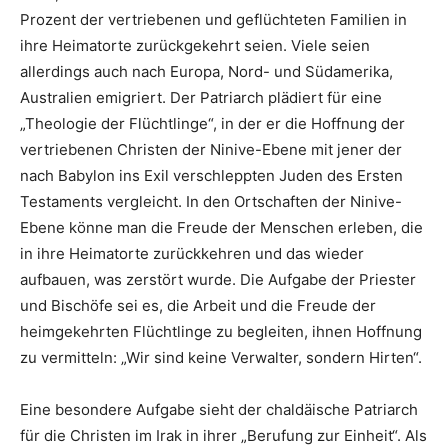
Prozent der vertriebenen und geflüchteten Familien in
ihre Heimatorte zurückgekehrt seien. Viele seien
allerdings auch nach Europa, Nord- und Südamerika,
Australien emigriert. Der Patriarch plädiert für eine
„Theologie der Flüchtlinge“, in der er die Hoffnung der
vertriebenen Christen der Ninive-Ebene mit jener der
nach Babylon ins Exil verschleppten Juden des Ersten
Testaments vergleicht. In den Ortschaften der Ninive-
Ebene könne man die Freude der Menschen erleben, die
in ihre Heimatorte zurückkehren und das wieder
aufbauen, was zerstört wurde. Die Aufgabe der Priester
und Bischöfe sei es, die Arbeit und die Freude der
heimgekehrten Flüchtlinge zu begleiten, ihnen Hoffnung
zu vermitteln: „Wir sind keine Verwalter, sondern Hirten“.
Eine besondere Aufgabe sieht der chaldäische Patriarch
für die Christen im Irak in ihrer „Berufung zur Einheit“. Als