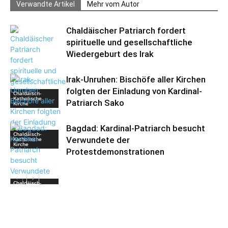
Verwandte Artikel
Mehr vom Autor
Chaldäischer Patriarch fordert
spirituelle und gesellschaftliche
Wiedergeburt des Irak
Irak-Unruhen: Bischöfe aller Kirchen
folgten der Einladung von Kardinal-
Chaldäisch-
Katholische
Patriarch Sako
Kirche
Bagdad: Kardinal-Patriarch besucht
Chaldäisch-
Verwundete der
Katholische
Kirche
Protestdemonstrationen
Chaldäisch-
Katholische
Kirche