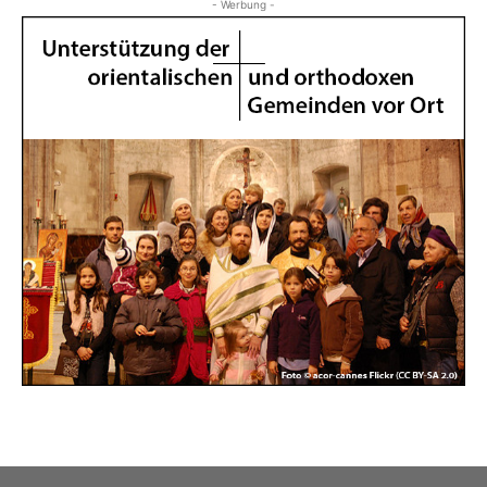
- Werbung -