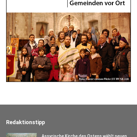
Redaktionstipp
Assyrische Kirche des Ostens wählt neuen