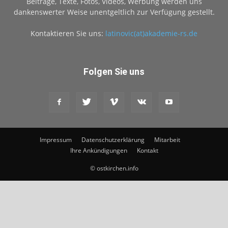
Beiträge, Texte, Fotos, Videos, Werbung werden uns
dankenswerter Weise unentgeltlich zur Verfügung gestellt.
Kontaktieren Sie uns:
latinovic(at)akademie-rs.de
Folgen Sie uns
Impressum
Datenschutzerklärung
Mitarbeit
Ihre Ankündigungen
Kontakt
© ostkirchen.info