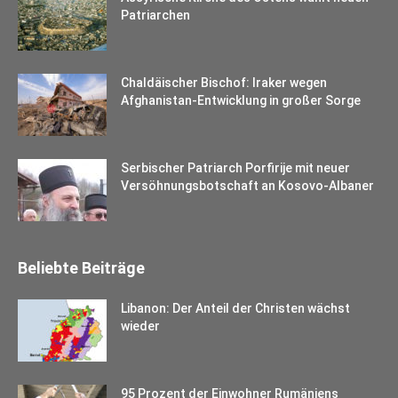
Patriarchen
Chaldäischer Bischof: Iraker wegen
Afghanistan-Entwicklung in großer Sorge
Serbischer Patriarch Porfirije mit neuer
Versöhnungsbotschaft an Kosovo-Albaner
Beliebte Beiträge
Libanon: Der Anteil der Christen wächst
wieder
95 Prozent der Einwohner Rumäniens