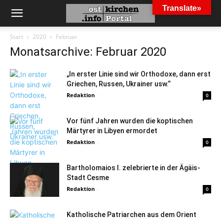
Translate»
Start
2020
Februar
Monatsarchive: Februar 2020
„In erster Linie sind wir Orthodoxe, dann erst
Griechen, Russen, Ukrainer usw.“
Redaktion
-
0
Vor fünf Jahren wurden die koptischen
Märtyrer in Libyen ermordet
Redaktion
-
0
Bartholomaios I. zelebrierte in der Ägäis-
Stadt Cesme
Redaktion
-
0
Katholische Patriarchen aus dem Orient