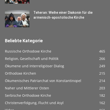
Teheran: Weihe einer Diakonin für die
armenisch-apostolische Kirche
Beliebte Kategorie
Russische Orthodoxe Kirche
465
Religion, Gesellschaft und Politik
266
Ökumene und Interreligiöser Dialog
249
Orthodoxe Kirchen
215
Ökumenisches Patriarchat von Konstantinopel
214
Naher und Mittlerer Osten
203
Serbische Orthodoxe Kirche
182
Christenverfolgung, Flucht und Asyl
162