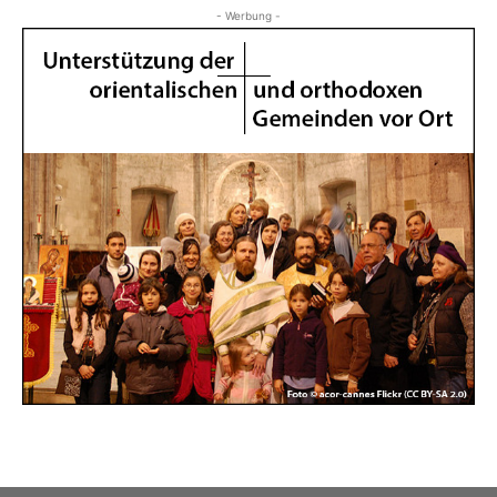
- Werbung -