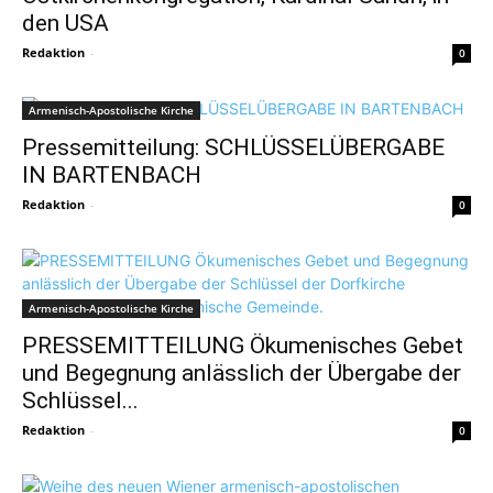
den USA
Redaktion
-
0
Armenisch-Apostolische Kirche
Pressemitteilung: SCHLÜSSELÜBERGABE
IN BARTENBACH
Redaktion
-
0
Armenisch-Apostolische Kirche
PRESSEMITTEILUNG Ökumenisches Gebet
und Begegnung anlässlich der Übergabe der
Schlüssel...
Redaktion
-
0