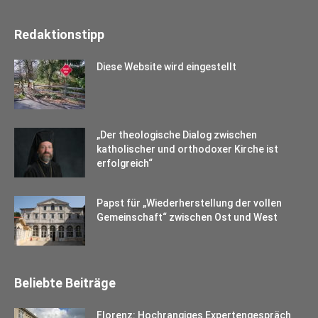
Redaktionstipp
Diese Website wird eingestellt
„Der theologische Dialog zwischen
katholischer und orthodoxer Kirche ist
erfolgreich“
Papst für „Wiederherstellung der vollen
Gemeinschaft“ zwischen Ost und West
Beliebte Beiträge
Florenz: Hochrangiges Expertengespräch