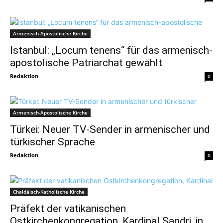
Armenisch-Apostolische Kirche
Istanbul: „Locum tenens“ für das armenisch-
apostolische Patriarchat gewählt
Redaktion
-
0
Armenisch-Apostolische Kirche
Türkei: Neuer TV-Sender in armenischer und
türkischer Sprache
Redaktion
-
0
Chaldäisch-Katholische Kirche
Präfekt der vatikanischen
Ostkirchenkongregation, Kardinal Sandri, in