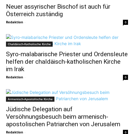
Neuer assyrischer Bischof ist auch für
Österreich zuständig
Redaktion
-
0
Chaldäisch-Katholische Kirche
Syro-malabarische Priester und Ordensleute
helfen der chaldäisch-katholischen Kirche
im Irak
Redaktion
-
0
Armenisch-Apostolische Kirche
Jüdische Delegation auf
Versöhnungsbesuch beim armenisch-
apostolischen Patriarchen von Jerusalem
Redaktion
-
0