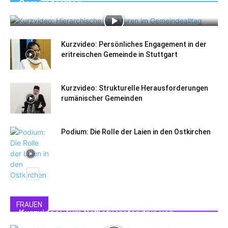
Gemeindealltag
Redaktion
-
Kurzvideo: Persönliches Engagement in der
eritreischen Gemeinde in Stuttgart
Kurzvideo: Strukturelle Herausforderungen
rumänischer Gemeinden
Podium: Die Rolle der Laien in den Ostkirchen
FRAUEN
Kurzvideo: Zum Selbstverständnis von
orthodoxen Ehefrauen