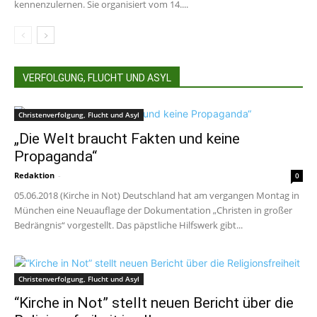
kennenzulernen. Sie organisiert vom 14....
VERFOLGUNG, FLUCHT UND ASYL
Christenverfolgung, Flucht und Asyl
„Die Welt braucht Fakten und keine
Propaganda“
Redaktion
-
0
05.06.2018 (Kirche in Not) Deutschland hat am vergangen Montag in
München eine Neuauflage der Dokumentation „Christen in großer
Bedrängnis“ vorgestellt. Das päpstliche Hilfswerk gibt...
Christenverfolgung, Flucht und Asyl
“Kirche in Not” stellt neuen Bericht über die