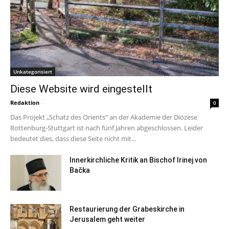
Unkategorisiert
Diese Website wird eingestellt
Redaktion
-
0
Das Projekt „Schatz des Orients“ an der Akademie der Diözese
Rottenburg-Stuttgart ist nach fünf Jahren abgeschlossen. Leider
bedeutet dies, dass diese Seite nicht mit...
Innerkirchliche Kritik an Bischof Irinej von
Bačka
Restaurierung der Grabeskirche in
Jerusalem geht weiter