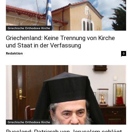
Griechische Orthodoxe Kirche
Griechenland: Keine Trennung von Kirche
und Staat in der Verfassung
Redaktion
-
0
Griechische Orthodoxe Kirche
Russland: Patriarch von Jerusalem schlägt