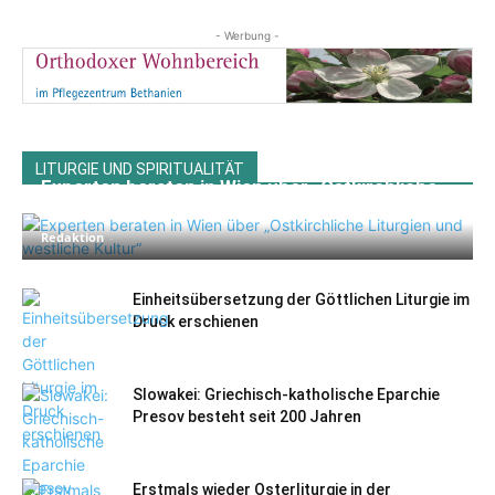
- Werbung -
LITURGIE UND SPIRITUALITÄT
Experten beraten in Wien über „Ostkirchliche
Liturgien und westliche Kultur“
Redaktion
-
Einheitsübersetzung der Göttlichen Liturgie im
Druck erschienen
Slowakei: Griechisch-katholische Eparchie
Presov besteht seit 200 Jahren
Erstmals wieder Osterliturgie in der