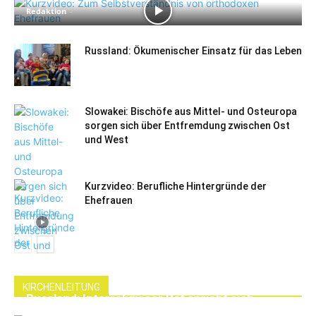
Redaktion
-
Russland: Ökumenischer Einsatz für das Leben
Slowakei: Bischöfe aus Mittel- und Osteuropa
sorgen sich über Entfremdung zwischen Ost
und West
Kurzvideo: Berufliche Hintergründe der
Ehefrauen
KIRCHENLEITUNG
Russland: Interreligiöser Rat spricht sich
gegen Wahhabismus aus